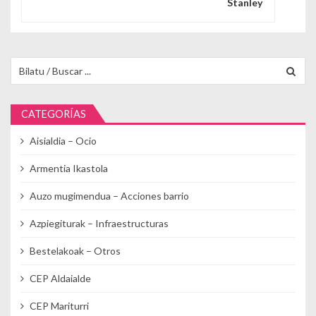
Stanley
Buscar para:
CATEGORÍAS
Aisialdia – Ocio
Armentia Ikastola
Auzo mugimendua – Acciones barrio
Azpiegiturak – Infraestructuras
Bestelakoak – Otros
CEP Aldaialde
CEP Mariturri