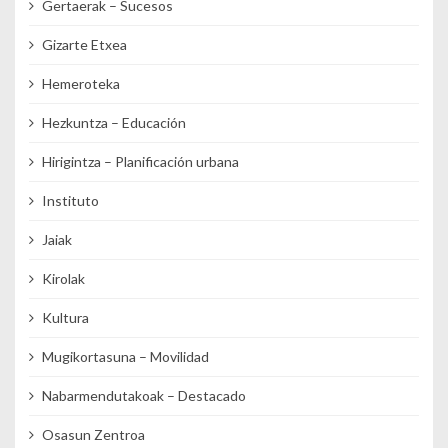
Gertaerak – Sucesos
Gizarte Etxea
Hemeroteka
Hezkuntza – Educación
Hirigintza – Planificación urbana
Instituto
Jaiak
Kirolak
Kultura
Mugikortasuna – Movilidad
Nabarmendutakoak – Destacado
Osasun Zentroa