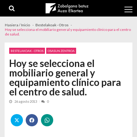
Skip to navigation
Skip to content
Hasiera / Inicio
Bestelakoak - Otros
Hoy se selecciona el mobiliario general y equipamiento clínico para el centro
de salud.
BESTELAKOAK - OTROS
OSASUN ZENTROA
Hoy se selecciona el
mobiliario general y
equipamiento clínico para
el centro de salud.
26 agosto 2013
0