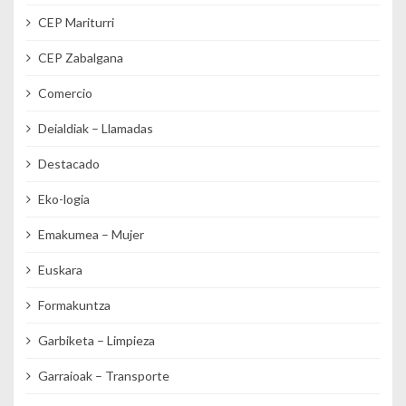
CEP Mariturri
CEP Zabalgana
Comercio
Deialdiak – Llamadas
Destacado
Eko-logia
Emakumea – Mujer
Euskara
Formakuntza
Garbiketa – Limpieza
Garraioak – Transporte