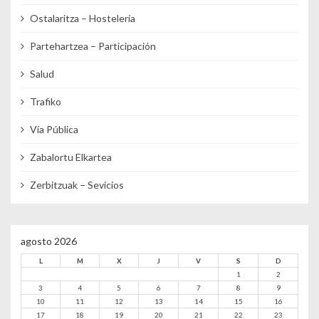
Ostalaritza – Hostelería
Partehartzea – Participación
Salud
Trafiko
Vía Pública
Zabalortu Elkartea
Zerbitzuak – Sevicios
agosto 2026
L
M
X
J
V
S
D
1
2
3
4
5
6
7
8
9
10
11
12
13
14
15
16
17
18
19
20
21
22
23