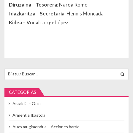
Diruzaina
– Tesorera
: Naroa Romo
Idazkaritza
– Secretaría:
Hennis Moncada
Kidea
– Vocal:
Jorge López
Buscar para:
CATEGORÍAS
Aisialdia – Ocio
Armentia Ikastola
Auzo mugimendua – Acciones barrio