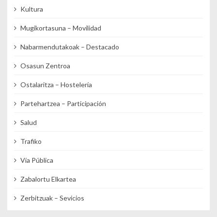
Kultura
Mugikortasuna – Movilidad
Nabarmendutakoak – Destacado
Osasun Zentroa
Ostalaritza – Hostelería
Partehartzea – Participación
Salud
Trafiko
Vía Pública
Zabalortu Elkartea
Zerbitzuak – Sevicios