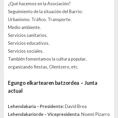
¿Qué hacemos en la Asociación?
Seguimiento de la situación del Barrio:
Urbanismo.
Tráfico.
Transporte.
Medio ambiente.
Servicios sanitarios.
Servicios educativos.
Servicios sociales.
También fomentamos la cultura popular,
organizando fiestas, Olentzero, etc.
Egungo elkartearen batzordea – Junta
actual
Lehendakaria
– Presidente:
David Brea
Lehendakariorde – Vicepresidenta
: Noemi Pizarro