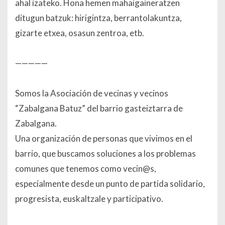
ahal izateko. Hona hemen mahaigaineratzen
ditugun batzuk: hirigintza, berrantolakuntza,
gizarte etxea, osasun zentroa, etb.
—————
Somos la Asociación de vecinas y vecinos
“Zabalgana Batuz” del barrio gasteiztarra de
Zabalgana.
Una organización de personas que vivimos en el
barrio, que buscamos soluciones a los problemas
comunes que tenemos como vecin@s,
especialmente desde un punto de partida solidario,
progresista, euskaltzale y participativo.