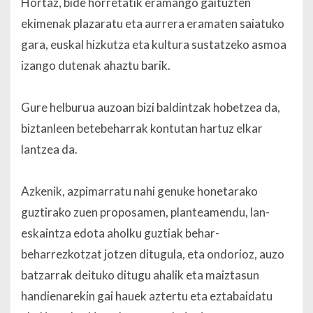
Hortaz, bide horretatik eramango gaituzten
ekimenak plazaratu eta aurrera eramaten saiatuko
gara, euskal hizkutza eta kultura sustatzeko asmoa
izango dutenak ahaztu barik.
Gure helburua auzoan bizi baldintzak hobetzea da,
biztanleen betebeharrak kontutan hartuz elkar
lantzea da.
Azkenik, azpimarratu nahi genuke honetarako
guztirako zuen proposamen, planteamendu, lan-
eskaintza edota aholku guztiak behar-
beharrezkotzat jotzen ditugula, eta ondorioz, auzo
batzarrak deituko ditugu ahalik eta maiztasun
handienarekin gai hauek aztertu eta eztabaidatu