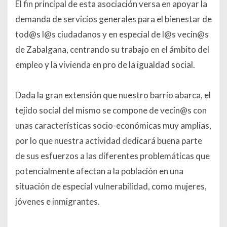
El fin principal de esta asociación versa en apoyar la
demanda de servicios generales para el bienestar de
tod@s l@s ciudadanos y en especial de l@s vecin@s
de Zabalgana, centrando su trabajo en el ámbito del
empleo y la vivienda en pro de la igualdad social.
Dada la gran extensión que nuestro barrio abarca, el
tejido social del mismo se compone de vecin@s con
unas características socio-económicas muy amplias,
por lo que nuestra actividad dedicará buena parte
de sus esfuerzos a las diferentes problemáticas que
potencialmente afectan a la población en una
situación de especial vulnerabilidad, como mujeres,
jóvenes e inmigrantes.