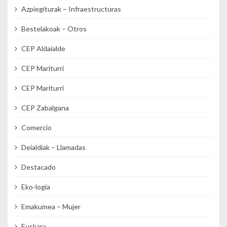
Azpiegiturak – Infraestructuras
Bestelakoak – Otros
CEP Aldaialde
CEP Mariturri
CEP Mariturri
CEP Zabalgana
Comercio
Deialdiak – Llamadas
Destacado
Eko-logia
Emakumea – Mujer
Euskara