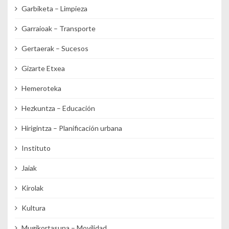
Garbiketa – Limpieza
Garraioak – Transporte
Gertaerak – Sucesos
Gizarte Etxea
Hemeroteka
Hezkuntza – Educación
Hirigintza – Planificación urbana
Instituto
Jaiak
Kirolak
Kultura
Mugikortasuna – Movilidad