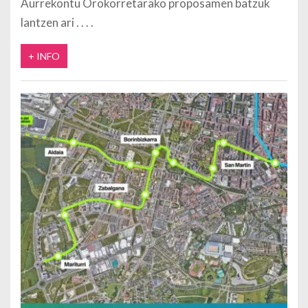
Aurrekontu Orokorretarako proposamen batzuk
lantzen ari
+ INFO