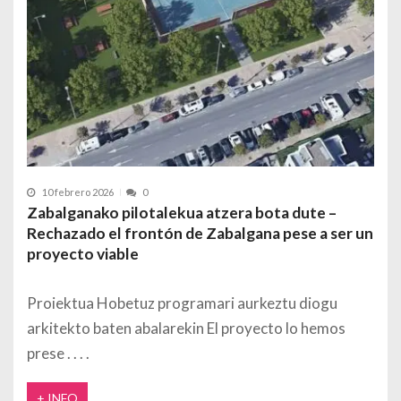
10 febrero 2026
0
Zabalganako pilotalekua atzera bota dute –
Rechazado el frontón de Zabalgana pese a ser un
proyecto viable
Proiektua Hobetuz programari aurkeztu diogu
arkitekto baten abalarekin El proyecto lo hemos
prese
+ INFO