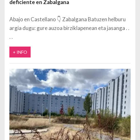
deficiente en Zabalgana
Abajo en Castellano 👇 Zabalgana Batuzen helburu
argia dugu: gure auzoa birziklapenean eta jasanga
+ INFO