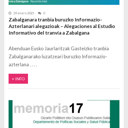
29 enero 2025
0
Zabalganara tranbia buruzko Informazio-
Azterlanari alegazioak – Alegaciones al Estudio
Informativo del tranvía a Zabalgana
Abenduan Eusko Jaurlaritzak Gasteizko tranbia
Zabalganarako luzatzeari buruzko Informazio-
azterlana
+ INFO