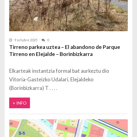
9 octubre 2025
0
Tirreno parkea uztea – El abandono de Parque
Tirreno en Elejalde – Borinbizkarra
Elkarteak instantzia formal bat aurkeztu dio
Vitoria-Gasteizko Udalari, Elejaldeko
(Borinbizkarra) T
+ INFO