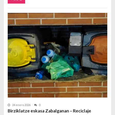
24 enero 2026
0
Birziklatze eskasa Zabalganan – Reciclaje