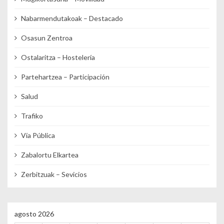
Nabarmendutakoak – Destacado
Osasun Zentroa
Ostalaritza – Hostelería
Partehartzea – Participación
Salud
Trafiko
Vía Pública
Zabalortu Elkartea
Zerbitzuak – Sevicios
agosto 2026