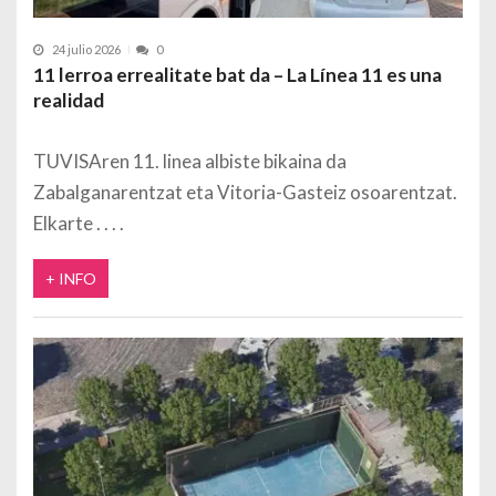
24 julio 2026
0
11 lerroa errealitate bat da – La Línea 11 es una
realidad
TUVISAren 11. linea albiste bikaina da
Zabalganarentzat eta Vitoria-Gasteiz osoarentzat.
Elkarte
+ INFO