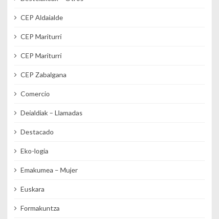
CEP Aldaialde
CEP Mariturri
CEP Mariturri
CEP Zabalgana
Comercio
Deialdiak – Llamadas
Destacado
Eko-logia
Emakumea – Mujer
Euskara
Formakuntza