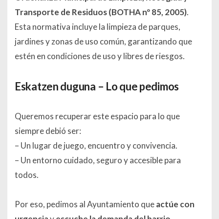
Transporte de Residuos (BOTHA nº 85, 2005)
.
Esta normativa incluye la limpieza de parques,
jardines y zonas de uso común, garantizando que
estén en condiciones de uso y libres de riesgos.
Eskatzen duguna – Lo que pedimos
Queremos recuperar este espacio para lo que
siempre debió ser:
– Un lugar de juego, encuentro y convivencia.
– Un entorno cuidado, seguro y accesible para
todos.
Por eso, pedimos al Ayuntamiento que
actúe con
urgencia
y
escuche la demanda del barrio
.