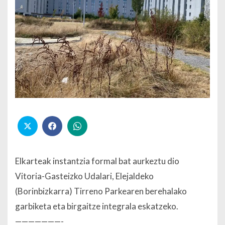
Elkarteak instantzia formal bat aurkeztu dio
Vitoria-Gasteizko Udalari, Elejaldeko
(Borinbizkarra) Tirreno Parkearen berehalako
garbiketa eta birgaitze integrala eskatzeko.
———————-