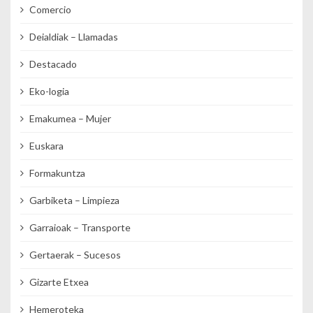
Comercio
Deialdiak – Llamadas
Destacado
Eko-logia
Emakumea – Mujer
Euskara
Formakuntza
Garbiketa – Limpieza
Garraioak – Transporte
Gertaerak – Sucesos
Gizarte Etxea
Hemeroteka