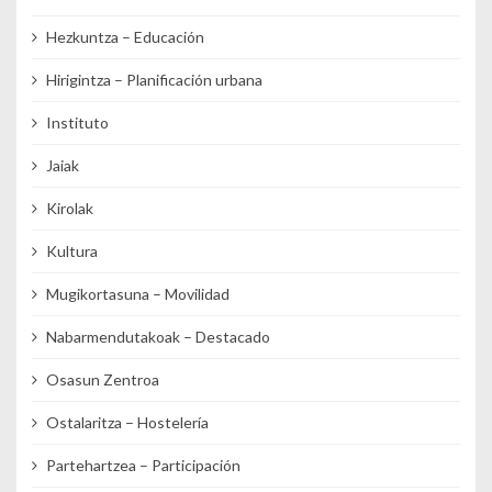
Hezkuntza – Educación
Hirigintza – Planificación urbana
Instituto
Jaiak
Kirolak
Kultura
Mugikortasuna – Movilidad
Nabarmendutakoak – Destacado
Osasun Zentroa
Ostalaritza – Hostelería
Partehartzea – Participación