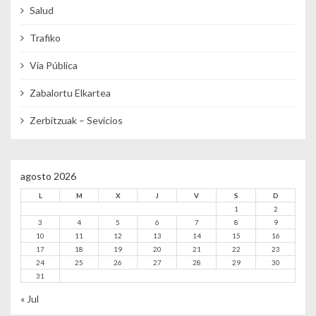
Salud
Trafiko
Vía Pública
Zabalortu Elkartea
Zerbitzuak – Sevicios
agosto 2026
L
M
X
J
V
S
D
1
2
3
4
5
6
7
8
9
10
11
12
13
14
15
16
17
18
19
20
21
22
23
24
25
26
27
28
29
30
31
« Jul