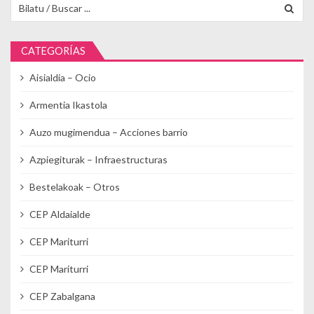
Buscar para:
CATEGORÍAS
Aisialdia – Ocio
Armentia Ikastola
Auzo mugimendua – Acciones barrio
Azpiegiturak – Infraestructuras
Bestelakoak – Otros
CEP Aldaialde
CEP Mariturri
CEP Mariturri
CEP Zabalgana