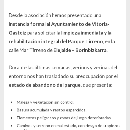
Desde la asociación hemos presentado una
instancia formal al Ayuntamiento de Vitoria-
Gasteiz
para solicitar la
limpieza inmediata y la
rehabilitación integral del Parque Tirreno
, en la
calle Mar Tirreno de
Elejalde – Borinbizkarra.
Durante las últimas semanas, vecinos y vecinas del
entorno nos han trasladado su preocupación por el
estado de abandono del parque
, que presenta:
Maleza y vegetación sin control.
Basura acumulada y restos esparcidos.
Elementos peligrosos y zonas de juego deterioradas.
Caminos y terreno en mal estado, con riesgo de tropiezos