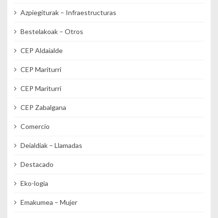
Azpiegiturak – Infraestructuras
Bestelakoak – Otros
CEP Aldaialde
CEP Mariturri
CEP Mariturri
CEP Zabalgana
Comercio
Deialdiak – Llamadas
Destacado
Eko-logia
Emakumea – Mujer