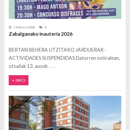
1 febrero 2026
0
Zabalganako inauteria 2026
BERTAN BEHERA UTZITAKO JARDUERAK -
ACTIVIDADES SUSPENDIDAS Datorren ostiralean,
otsailak 13, auzok
+ INFO