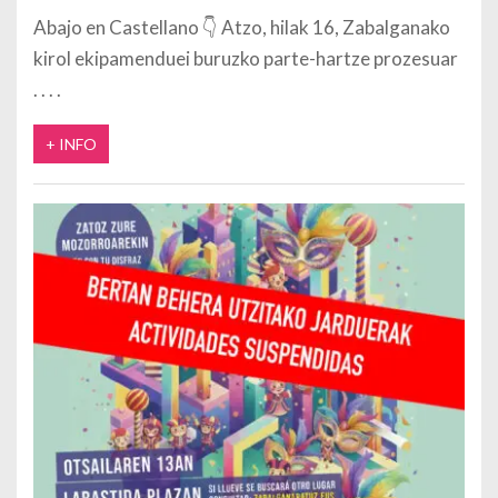
Abajo en Castellano 👇 Atzo, hilak 16, Zabalganako
kirol ekipamenduei buruzko parte-hartze prozesuar
+ INFO