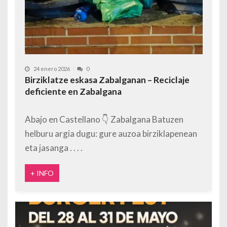
24 enero 2026
0
Birziklatze eskasa Zabalganan – Reciclaje
deficiente en Zabalgana
Abajo en Castellano 👇 Zabalgana Batuzen
helburu argia dugu: gure auzoa birziklapenean
eta jasanga
+ INFO