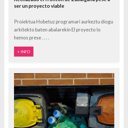
ser un proyecto viable
Proiektua Hobetuz programari aurkeztu diogu
arkitekto baten abalarekin El proyecto lo
hemos prese
+ INFO