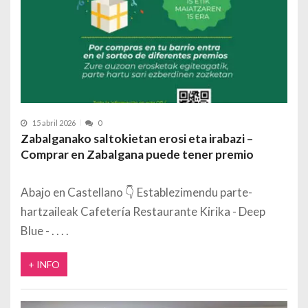
15 abril 2026
0
Zabalganako saltokietan erosi eta irabazi –
Comprar en Zabalgana puede tener premio
Abajo en Castellano 👇 Establezimendu parte-
hartzaileak Cafetería Restaurante Kirika - Deep
Blue -
+ INFO