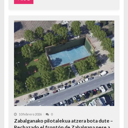
10 febrero 2026
0
Zabalganako pilotalekua atzera bota dute –
Rechazado el frontón de Zabalgana pese a