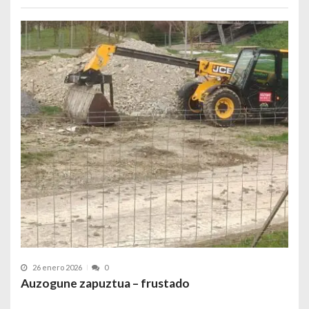
26 enero 2026
0
Auzogune zapuztua – frustado