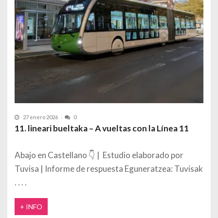
27 enero 2026
0
11. lineari bueltaka – A vueltas con la Línea 11
Abajo en Castellano 👇 | Estudio elaborado por
Tuvisa | Informe de respuesta Eguneratzea: Tuvisak
+ INFO