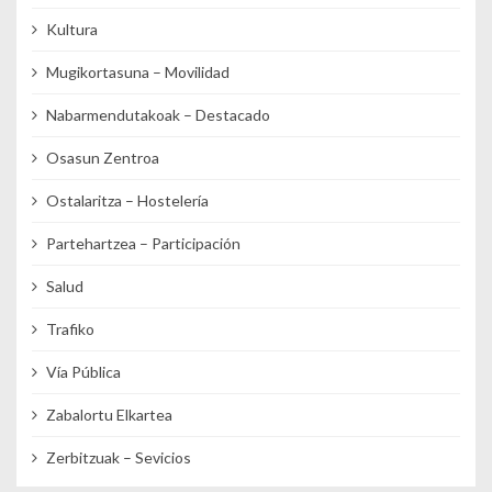
Kultura
Mugikortasuna – Movilidad
Nabarmendutakoak – Destacado
Osasun Zentroa
Ostalaritza – Hostelería
Partehartzea – Participación
Salud
Trafiko
Vía Pública
Zabalortu Elkartea
Zerbitzuak – Sevicios