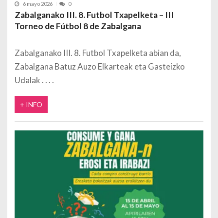
6 mayo 2026
0
Zabalganako III. 8. Futbol Txapelketa – III
Torneo de Fútbol 8 de Zabalgana
Zabalganako III. 8. Futbol Txapelketa abian da,
Zabalgana Batuz Auzo Elkarteak eta Gasteizko
Udalak
+ INFO