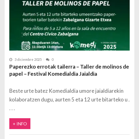
3 diciembre 2025
0
Paperezko errotak tailerra – Taller de molinos de
papel – Festival Komedialdia Jaialdia
Beste urte batez Komedialdia umore jaialdiarekin
kolaboratzen dugu, aurten 5 eta 12 urte bitarteko u
+ INFO