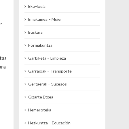
Eko-logia
Emakumea – Mujer
e
Euskara
Formakuntza
stas
Garbiketa – Limpieza
ara
Garraioak – Transporte
Gertaerak – Sucesos
Gizarte Etxea
Hemeroteka
Hezkuntza – Educación