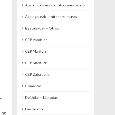
Auzo mugimendua – Acciones barrio
Azpiegiturak – Infraestructuras
Bestelakoak – Otros
CEP Aldaialde
CEP Mariturri
CEP Mariturri
CEP Zabalgana
Comercio
s.
Deialdiak – Llamadas
Destacado
mino