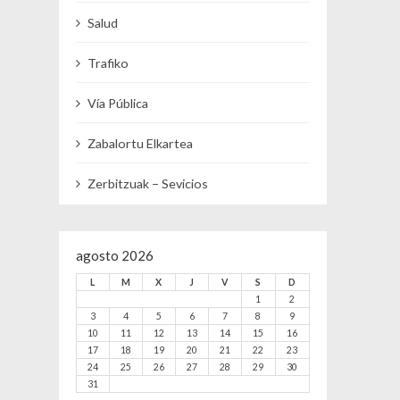
Salud
Trafiko
Vía Pública
Zabalortu Elkartea
Zerbitzuak – Sevicios
agosto 2026
L
M
X
J
V
S
D
1
2
3
4
5
6
7
8
9
10
11
12
13
14
15
16
17
18
19
20
21
22
23
24
25
26
27
28
29
30
31