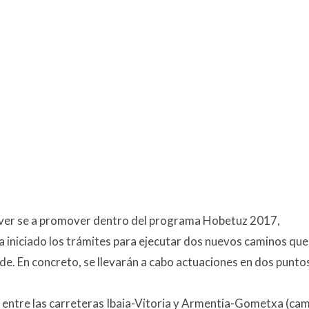
olver se a promover dentro del programa Hobetuz 2017,
a iniciado los trámites para ejecutar dos nuevos caminos que
rde. En concreto, se llevarán a cabo actuaciones en dos punto
d, entre las carreteras Ibaia-Vitoria y Armentia-Gometxa (ca