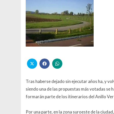
Tras haberse dejado sin ejecutar años ha, y v
siendo una de las propuestas más votadas se h
formarán parte de los itinerarios del Anillo Ve
Por una parte, en la zona suroeste de la ciuda