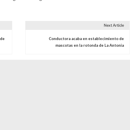
Next Article
s
 de
Conductora acaba en establecimiento de
mascotas en la rotonda de La Antonia