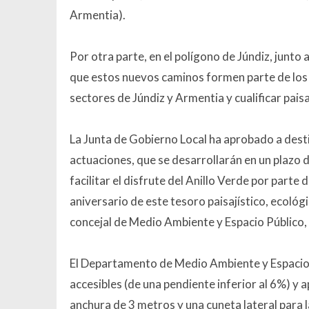
Armentia).
Por otra parte, en el polígono de Júndiz, junto 
que estos nuevos caminos formen parte de los it
sectores de Júndiz y Armentia y cualificar paisa
La Junta de Gobierno Local ha aprobado a dest
actuaciones, que se desarrollarán en un plazo
facilitar el disfrute del Anillo Verde por parte
aniversario de este tesoro paisajístico, ecoló
concejal de Medio Ambiente y Espacio Público, I
El Departamento de Medio Ambiente y Espacio 
accesibles (de una pendiente inferior al 6%) y 
anchura de 3 metros y una cuneta lateral para 