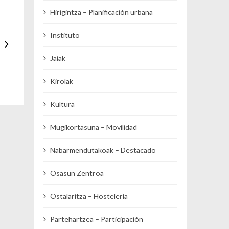
Hirigintza – Planificación urbana
Instituto
Jaiak
Kirolak
Kultura
Mugikortasuna – Movilidad
Nabarmendutakoak – Destacado
Osasun Zentroa
Ostalaritza – Hostelería
Partehartzea – Participación