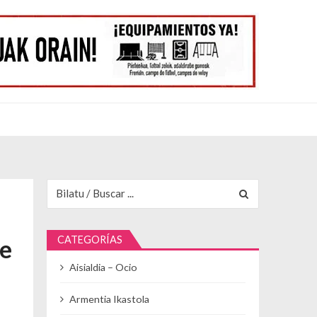
Buscar para:
CATEGORÍAS
te
Aisialdia – Ocio
Armentia Ikastola