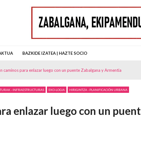
uz Auzo Elkartea
AKTUA
BAZKIDE IZATEA | HAZTE SOCIO
n caminos para enlazar luego con un puente Zabalgana y Armentia
ITURAK - INFRAESTRUCTURAS
EKO-LOGIA
HIRIGINTZA - PLANIFICACIÓN URBANA
ra enlazar luego con un puen