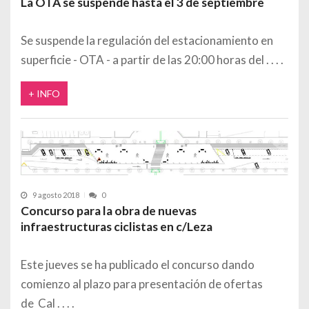
La OTA se suspende hasta el 3 de septiembre
Se suspende la regulación del estacionamiento en
superficie - OTA - a partir de las 20:00 horas del
+ INFO
9 agosto 2018
0
Concurso para la obra de nuevas
infraestructuras ciclistas en c/Leza
Este jueves se ha publicado el concurso dando
comienzo al plazo para presentación de ofertas
de Cal