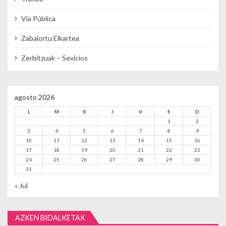
Vía Pública
Zabalortu Elkartea
Zerbitzuak – Sevicios
agosto 2026
L
M
X
J
V
S
D
1
2
3
4
5
6
7
8
9
10
11
12
13
14
15
16
17
18
19
20
21
22
23
24
25
26
27
28
29
30
31
« Jul
AZKEN BIDALKETAK