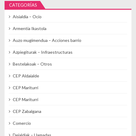
CATEGORÍAS
Aisialdia – Ocio
Armentia Ikastola
Auzo mugimendua – Acciones barrio
Azpiegiturak – Infraestructuras
Bestelakoak – Otros
CEP Aldaialde
CEP Mariturri
CEP Mariturri
CEP Zabalgana
Comercio
Deialdiak – Llamadas