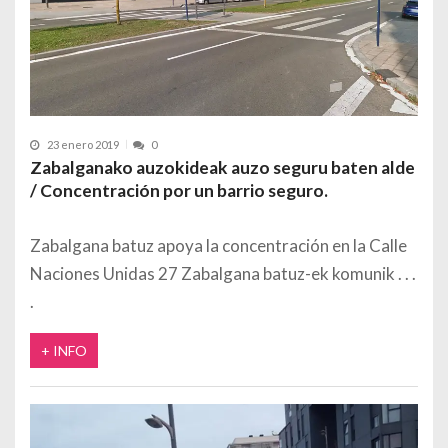
23 enero 2019
0
Zabalganako auzokideak auzo seguru baten alde
/ Concentración por un barrio seguro.
Zabalgana batuz apoya la concentración en la Calle
Naciones Unidas 27 Zabalgana batuz-ek komunik
+ INFO