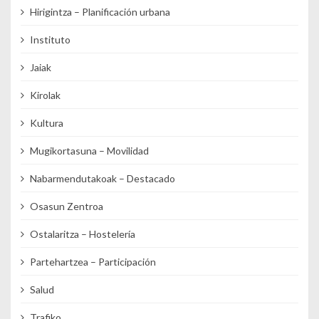
Hirigintza – Planificación urbana
Instituto
Jaiak
Kirolak
Kultura
Mugikortasuna – Movilidad
Nabarmendutakoak – Destacado
Osasun Zentroa
Ostalaritza – Hostelería
Partehartzea – Participación
Salud
Trafiko