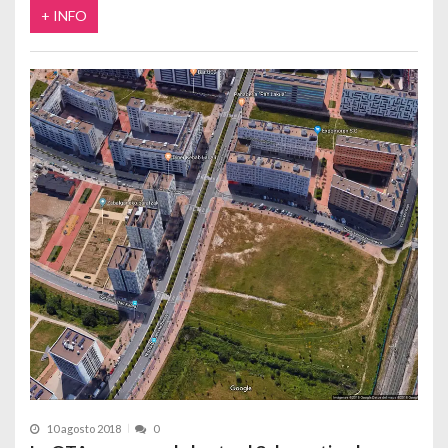
+ INFO
10 agosto 2018
0