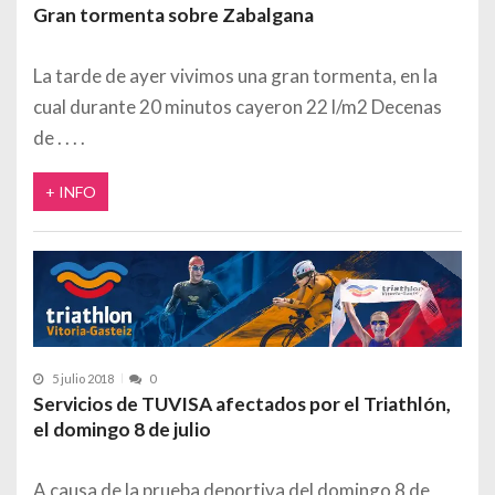
Gran tormenta sobre Zabalgana
La tarde de ayer vivimos una gran tormenta, en la
cual durante 20 minutos cayeron 22 l/m2 Decenas
de
+ INFO
5 julio 2018
0
Servicios de TUVISA afectados por el Triathlón,
el domingo 8 de julio
A causa de la prueba deportiva del domingo 8 de