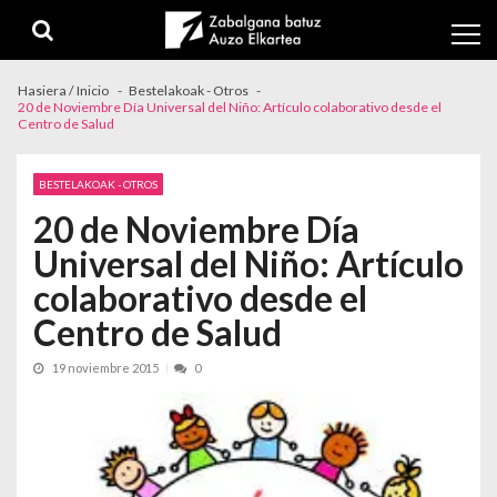
Skip to navigation
Skip to content
Hasiera / Inicio
Bestelakoak - Otros
20 de Noviembre Día Universal del Niño: Artículo colaborativo desde el
Centro de Salud
BESTELAKOAK - OTROS
20 de Noviembre Día
Universal del Niño: Artículo
colaborativo desde el
Centro de Salud
19 noviembre 2015
0