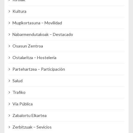
Kultura
Mugikortasuna – Movilidad
Nabarmendutakoak – Destacado
Osasun Zentroa
Ostalaritza – Hostelería
Partehartzea – Participación
Salud
Trafiko
Vía Pública
Zabalortu Elkartea
Zerbitzuak – Sevicios