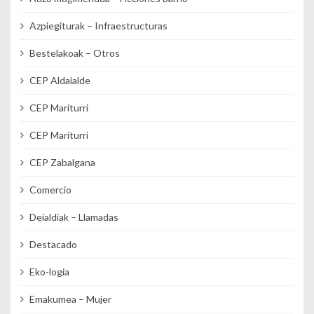
Azpiegiturak – Infraestructuras
Bestelakoak – Otros
CEP Aldaialde
CEP Mariturri
CEP Mariturri
CEP Zabalgana
Comercio
Deialdiak – Llamadas
Destacado
Eko-logia
Emakumea – Mujer