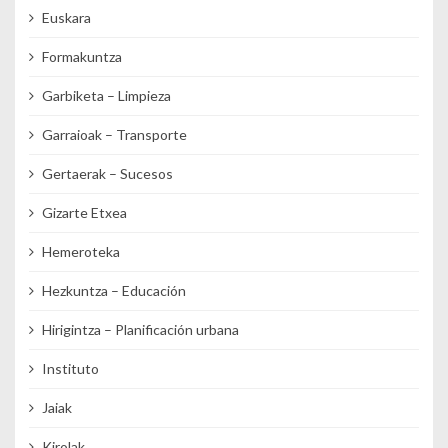
Euskara
Formakuntza
Garbiketa – Limpieza
Garraioak – Transporte
Gertaerak – Sucesos
Gizarte Etxea
Hemeroteka
Hezkuntza – Educación
Hirigintza – Planificación urbana
Instituto
Jaiak
Kirolak