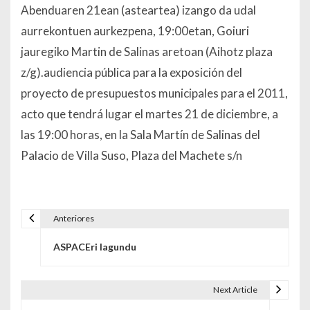
Abenduaren 21ean (asteartea) izango da udal
aurrekontuen aurkezpena, 19:00etan, Goiuri
jauregiko Martin de Salinas aretoan (Aihotz plaza
z/g).audiencia pública para la exposición del
proyecto de presupuestos municipales para el 2011,
acto que tendrá lugar el martes 21 de diciembre, a
las 19:00 horas, en la Sala Martín de Salinas del
Palacio de Villa Suso, Plaza del Machete s/n
Anteriores
Navegación de entradas
ASPACEri lagundu
Next Article