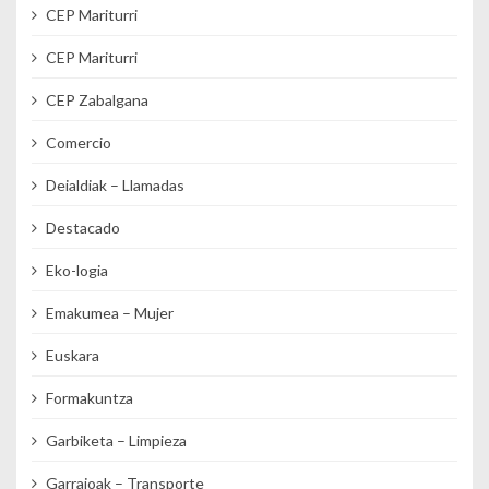
CEP Mariturri
CEP Mariturri
CEP Zabalgana
Comercio
Deialdiak – Llamadas
Destacado
Eko-logia
Emakumea – Mujer
Euskara
Formakuntza
Garbiketa – Limpieza
Garraioak – Transporte