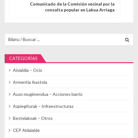
Comunicado de la Comisión vecinal por la
consulta popular en Lakua Arriaga
Buscar para:
CATEGORÍAS
Aisialdia – Ocio
Armentia Ikastola
Auzo mugimendua – Acciones barrio
Azpiegiturak – Infraestructuras
Bestelakoak – Otros
CEP Aldaialde