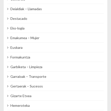
Deialdiak – Llamadas
Destacado
Eko-logia
Emakumea – Mujer
Euskara
Formakuntza
Garbiketa – Limpieza
Garraioak – Transporte
Gertaerak – Sucesos
Gizarte Etxea
Hemeroteka