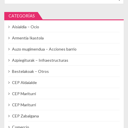
CATEGORÍAS
Aisialdia – Ocio
Armentia Ikastola
Auzo mugimendua – Acciones barrio
Azpiegiturak – Infraestructuras
Bestelakoak – Otros
CEP Aldaialde
CEP Mariturri
CEP Mariturri
CEP Zabalgana
Comercio