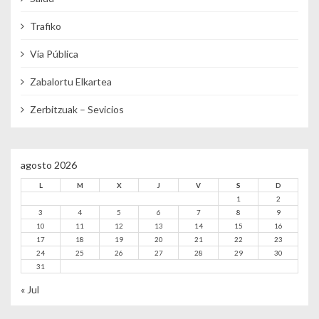
Trafiko
Vía Pública
Zabalortu Elkartea
Zerbitzuak – Sevicios
agosto 2026
L
M
X
J
V
S
D
1
2
3
4
5
6
7
8
9
10
11
12
13
14
15
16
17
18
19
20
21
22
23
24
25
26
27
28
29
30
31
« Jul