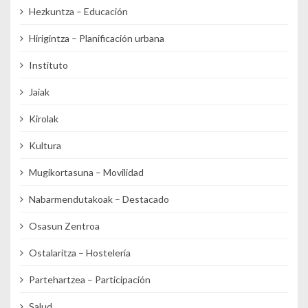
Hezkuntza – Educación
Hirigintza – Planificación urbana
Instituto
Jaiak
Kirolak
Kultura
Mugikortasuna – Movilidad
Nabarmendutakoak – Destacado
Osasun Zentroa
Ostalaritza – Hostelería
Partehartzea – Participación
Salud