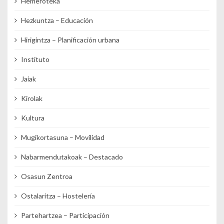
Hemeroteka
Hezkuntza – Educación
Hirigintza – Planificación urbana
Instituto
Jaiak
Kirolak
Kultura
Mugikortasuna – Movilidad
Nabarmendutakoak – Destacado
Osasun Zentroa
Ostalaritza – Hostelería
Partehartzea – Participación