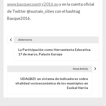
www.basquecountry2016.eu
y en la cuenta oficial
de Twitter @sustain_cities con el hashtag
Basque2016.
Anteriores
Navegación de entradas
La Participación como Herramienta Educativa.
17 de marzo, Palacio Europa
Next Article
UDALBIZI: un sistema de indicadores sobre
vitalidad socioeconómica de los municipios en
Euskal Herria