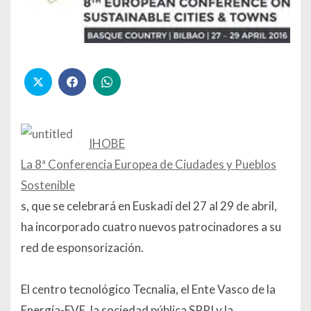
IHOBE
La 8ª Conferencia Europea de Ciudades y Pueblos
Sostenible
s, que se celebrará en Euskadi del 27 al 29 de abril,
ha incorporado cuatro nuevos patrocinadores a su
red de esponsorización.
El centro tecnológico Tecnalia, el Ente Vasco de la
Energía-EVE, la sociedad pública SPRI y la