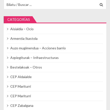
Buscar para:
CATEGORÍAS
Aisialdia – Ocio
Armentia Ikastola
Auzo mugimendua – Acciones barrio
Azpiegiturak – Infraestructuras
Bestelakoak – Otros
CEP Aldaialde
CEP Mariturri
CEP Mariturri
CEP Zabalgana