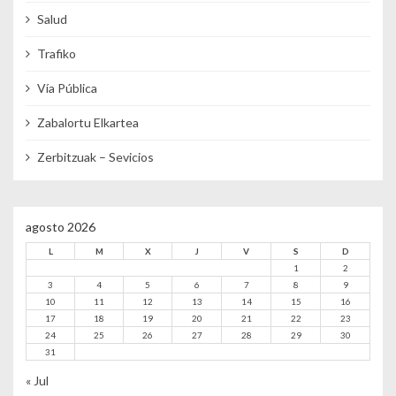
Salud
Trafiko
Vía Pública
Zabalortu Elkartea
Zerbitzuak – Sevicios
agosto 2026
L
M
X
J
V
S
D
1
2
3
4
5
6
7
8
9
10
11
12
13
14
15
16
17
18
19
20
21
22
23
24
25
26
27
28
29
30
31
« Jul