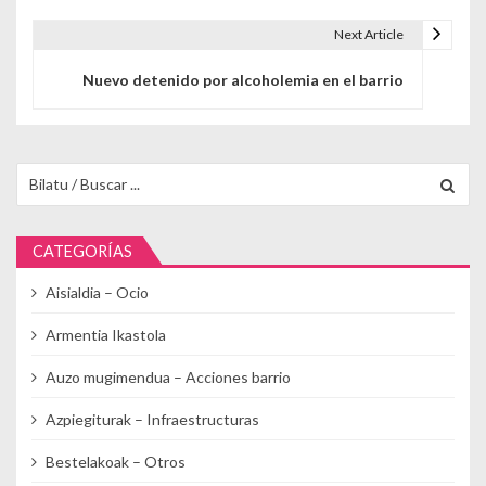
Next Article
Nuevo detenido por alcoholemia en el barrio
Buscar para:
CATEGORÍAS
Aisialdia – Ocio
Armentia Ikastola
Auzo mugimendua – Acciones barrio
Azpiegiturak – Infraestructuras
Bestelakoak – Otros