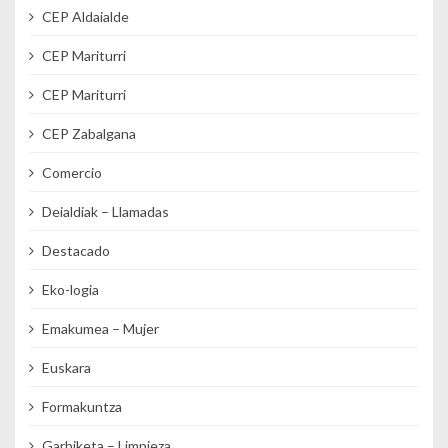
CEP Aldaialde
CEP Mariturri
CEP Mariturri
CEP Zabalgana
Comercio
Deialdiak – Llamadas
Destacado
Eko-logia
Emakumea – Mujer
Euskara
Formakuntza
Garbiketa – Limpieza