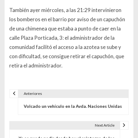
También ayer miércoles, a las 21:29 intervinieron
los bomberos en el barrio por aviso de un capuchón
de una chimenea que estaba a punto de caer en la
calle Plaza Porticada, 3: el administrador de la
comunidad facilitó el acceso a la azotea se sube y
con dificultad, se consigue retirar el capuchón, que
retira el administrador.
Anteriores
Navegación de entradas
Volcado un vehículo en la Avda. Naciones Unidas
Next Article