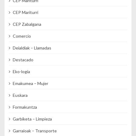
CEP Mariturri
CEP Mariturri
CEP Zabalgana
Comercio
Deialdiak – Llamadas
Destacado
Eko-logia
Emakumea – Mujer
Euskara
Formakuntza
Garbiketa – Limpieza
Garraioak – Transporte