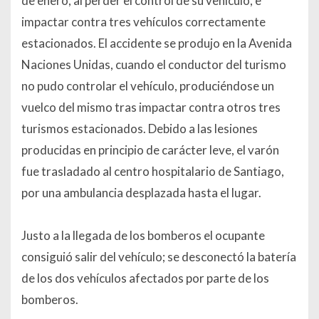
de enero, al perder el control de su vehículo, e
impactar contra tres vehículos correctamente
estacionados. El accidente se produjo en la Avenida
Naciones Unidas, cuando el conductor del turismo
no pudo controlar el vehículo, produciéndose un
vuelco del mismo tras impactar contra otros tres
turismos estacionados. Debido a las lesiones
producidas en principio de carácter leve, el varón
fue trasladado al centro hospitalario de Santiago,
por una ambulancia desplazada hasta el lugar.
Justo a la llegada de los bomberos el ocupante
consiguió salir del vehículo; se desconectó la batería
de los dos vehículos afectados por parte de los
bomberos.