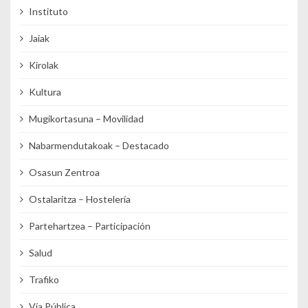
Instituto
Jaiak
Kirolak
Kultura
Mugikortasuna – Movilidad
Nabarmendutakoak – Destacado
Osasun Zentroa
Ostalaritza – Hostelería
Partehartzea – Participación
Salud
Trafiko
Vía Pública