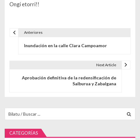
Ongi etorri!!
Anteriores
Navegación de entradas
Inundación en la calle Clara Campoamor
Next Article
Aprobación definitiva de la redensificación de
Salburua y Zabalgana
Buscar para:
CATEGORÍAS