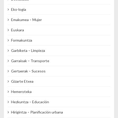
Eko-logia
Emakumea – Mujer
Euskara
Formakuntza
Garbiketa – Limpieza
Garraioak – Transporte
Gertaerak – Sucesos
Gizarte Etxea
Hemeroteka
Hezkuntza – Educación
Hirigintza – Planificación urbana