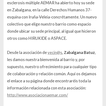
esclerosis múltiple AEMAR ha abierto hoy su sede
en Zabalgana, en la calle
Derechos Humanos 37-
esquina con
Iruña-Veleia-concrétamente. Un nuevo
colectivo que elige nuestro barrio como espacio
donde ubicar su sede principal, al igual que hicieron
otros como HIRUKIDE o ASPACE.
Desde la asociación de
vecin@s
,
Zabalgana Batuz
,
les damos nuestra bienvenida al barrio y, por
supuesto, nuestro ofrecimiento para cualquier tipo
de colaboración y relación común. Aquí os dejamos
el enlace a su página donde encontraréis toda la
información relacionada con esta asociación:
http://www.asociacionaemar.com/