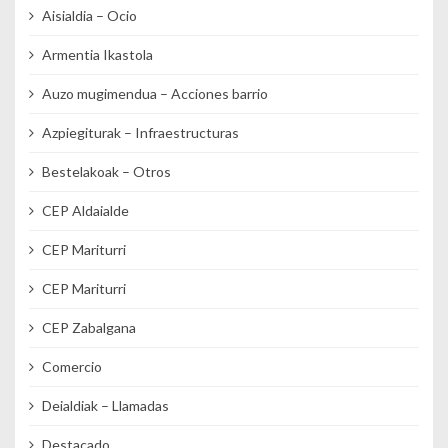
Aisialdia – Ocio
Armentia Ikastola
Auzo mugimendua – Acciones barrio
Azpiegiturak – Infraestructuras
Bestelakoak – Otros
CEP Aldaialde
CEP Mariturri
CEP Mariturri
CEP Zabalgana
Comercio
Deialdiak – Llamadas
Destacado