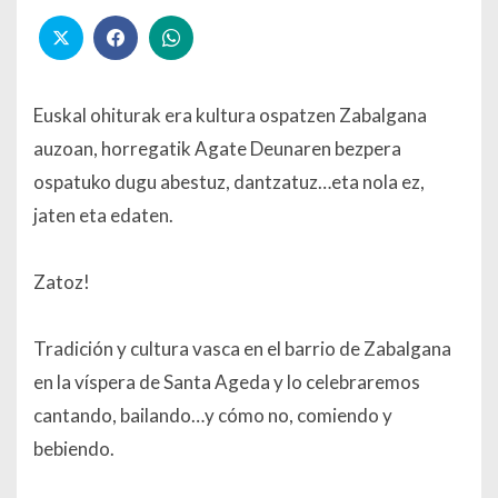
Euskal ohiturak era kultura ospatzen Zabalgana
auzoan, horregatik Agate Deunaren bezpera
ospatuko dugu abestuz, dantzatuz…eta nola ez,
jaten eta edaten.
Zatoz!
Tradición y cultura vasca en el barrio de Zabalgana
en la víspera de Santa Ageda y lo celebraremos
cantando, bailando…y cómo no, comiendo y
bebiendo.