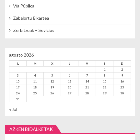
Vía Pública
Zabalortu Elkartea
Zerbitzuak – Sevicios
agosto 2026
L
M
X
J
V
S
D
1
2
3
4
5
6
7
8
9
10
11
12
13
14
15
16
17
18
19
20
21
22
23
24
25
26
27
28
29
30
31
« Jul
AZKEN BIDALKETAK