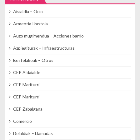
Aisialdia – Ocio
Armentia Ikastola
Auzo mugimendua – Acciones barrio
Azpiegiturak – Infraestructuras
Bestelakoak – Otros
CEP Aldaialde
CEP Mariturri
CEP Mariturri
CEP Zabalgana
Comercio
Deialdiak – Llamadas