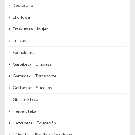
Destacado
Eko-logia
Emakumea – Mujer
Euskara
Formakuntza
Garbiketa – Limpieza
Garraioak – Transporte
Gertaerak – Sucesos
Gizarte Etxea
Hemeroteka
Hezkuntza – Educación
Hirigintza – Planificación urbana