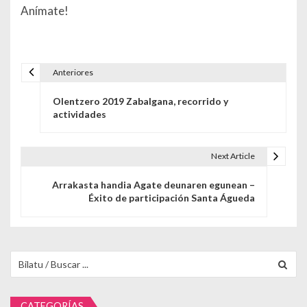
Anímate!
Anteriores
Navegación de entradas
Olentzero 2019 Zabalgana, recorrido y
actividades
Next Article
Arrakasta handia Agate deunaren egunean –
Éxito de participación Santa Águeda
Buscar para:
CATEGORÍAS