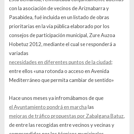
con la asociación de vecinos de Ariznabarra y
Pasabidea, fué incluida en un listado de obras
prioritarias en la vía pública elaborado por los
consejos de participación municipal,
Zure Auzoa
Hobetuz 2012
, mediante el cual se responderá a
variadas
necesidades en diferentes puntos de la ciudad
;
entre ellos «una rotonda o acceso en Avenida
Mediterráneo que permita cambiar de sentido»
Hace unos meses ya infromábamos de que
el Ayuntamiento pondrá en marcha
las
mejoras de tráfico propuestas por Zabalgana Batuz
,
de entre las recogidas entre vecinos y vecinas y
comprendidas por los técnicos municipales.