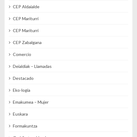
CEP Aldaialde
CEP Mariturri
CEP Mariturri
CEP Zabalgana
Comercio
Deialdiak – Llamadas
Destacado
Eko-logia
Emakumea – Mujer
Euskara
Formakuntza