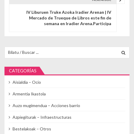
IV Liburuen Truke Azoka Iradier Arenan | IV
Mercado de Trueque de Libros este fin de
semana en Iradier Arena.Participa
Buscar para:
CATEGORÍAS
Aisialdia – Ocio
Armentia Ikastola
Auzo mugimendua – Acciones barrio
Azpiegiturak – Infraestructuras
Bestelakoak – Otros