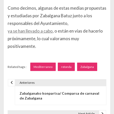
Como decimos, algunas de estas medias propuestas
y estudiadas por Zabalgana Batuz junto a los
responsables del Ayuntamiento,
ya se han llevado a cabo
, o están en vías de hacerlo
próximamente, lo cual valoramos muy
positívamente.
Related tags :
Mediterraneo
rotonda
Zabalgana
Anteriores
Navegación de entradas
Zabalganako konpartsa/ Comparsa de carnaval
de Zabalgana
Next Article