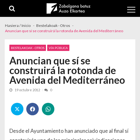
Skip to navigation
Skip to content
Hasiera / Inicio
Bestelakoak - Otros
Anuncian que sí se construirá la rotonda de Avenida del Mediterráneo
BESTELAKOAK - OTROS
VÍA PÚBLICA
Anuncian que sí se
construirá la rotonda de
Avenida del Mediterráneo
19 octubre 2012
0
Desde el Ayuntamiento han anunciado que al final sí