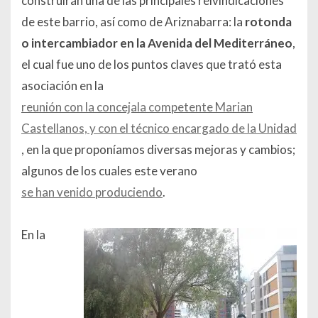
construirán una de las principales reivindicaciones
de este barrio, así como de Ariznabarra: la
rotonda
o intercambiador en la Avenida del Mediterráneo
,
el cual fue uno de los puntos claves que trató esta
asociación en la
reunión con la concejala competente Marian
Castellanos, y con el técnico encargado de la Unidad
, en la que proponíamos diversas mejoras y cambios;
algunos de los cuales este verano
se han venido produciendo
.
En la