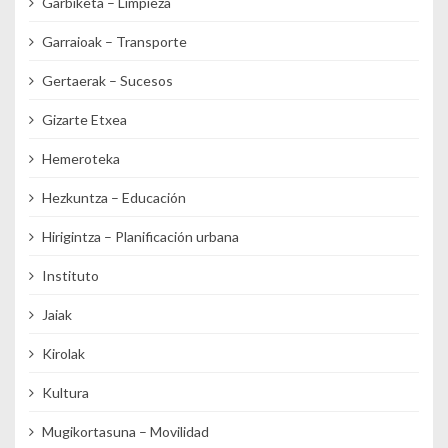
Garbiketa – Limpieza
Garraioak – Transporte
Gertaerak – Sucesos
Gizarte Etxea
Hemeroteka
Hezkuntza – Educación
Hirigintza – Planificación urbana
Instituto
Jaiak
Kirolak
Kultura
Mugikortasuna – Movilidad