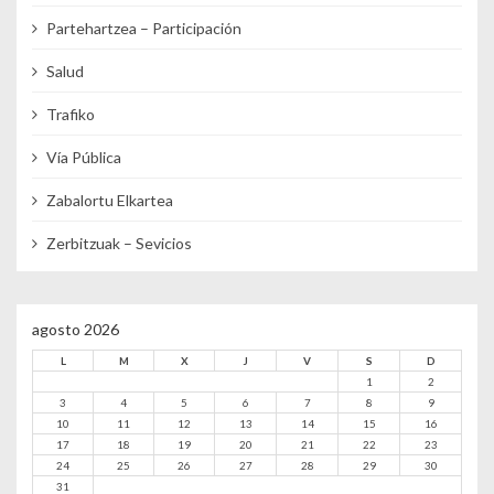
Partehartzea – Participación
Salud
Trafiko
Vía Pública
Zabalortu Elkartea
Zerbitzuak – Sevicios
agosto 2026
L
M
X
J
V
S
D
1
2
3
4
5
6
7
8
9
10
11
12
13
14
15
16
17
18
19
20
21
22
23
24
25
26
27
28
29
30
31