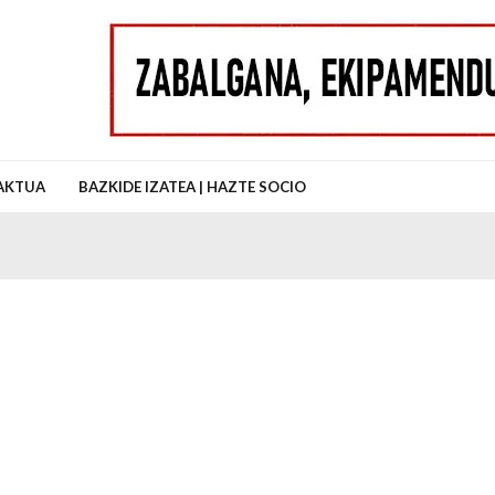
uz Auzo Elkartea
AKTUA
BAZKIDE IZATEA | HAZTE SOCIO