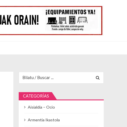
Buscar para:
CATEGORÍAS
Aisialdia – Ocio
Armentia Ikastola