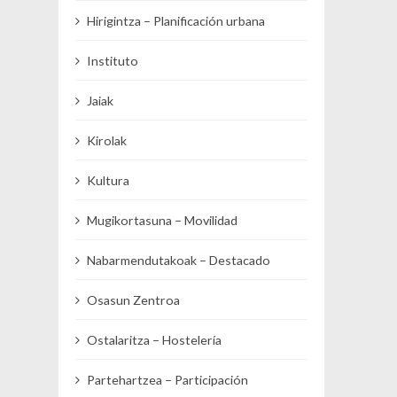
Hirigintza – Planificación urbana
Instituto
Jaiak
Kirolak
Kultura
Mugikortasuna – Movilidad
Nabarmendutakoak – Destacado
Osasun Zentroa
Ostalaritza – Hostelería
Partehartzea – Participación