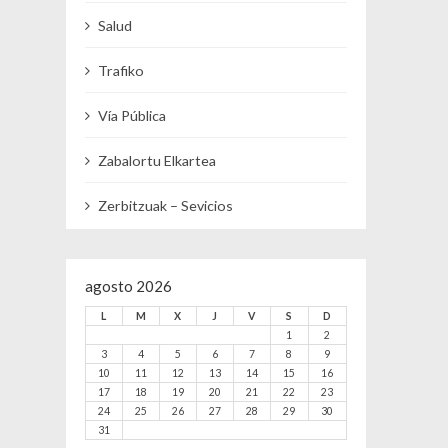
Salud
Trafiko
Vía Pública
Zabalortu Elkartea
Zerbitzuak – Sevicios
agosto 2026
L
M
X
J
V
S
D
1
2
3
4
5
6
7
8
9
10
11
12
13
14
15
16
17
18
19
20
21
22
23
24
25
26
27
28
29
30
31