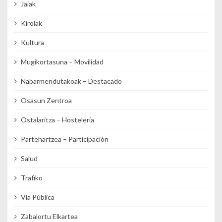
Jaiak
Kirolak
Kultura
Mugikortasuna – Movilidad
Nabarmendutakoak – Destacado
Osasun Zentroa
Ostalaritza – Hostelería
Partehartzea – Participación
Salud
Trafiko
Vía Pública
Zabalortu Elkartea