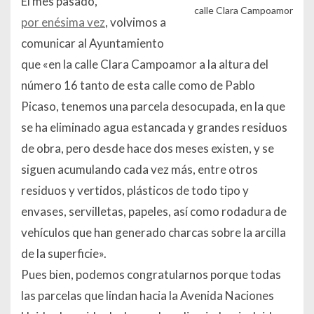
El mes pasado,
calle Clara Campoamor
por enésima vez
, volvimos a
comunicar al Ayuntamiento
que «en la calle Clara Campoamor a la altura del
número 16 tanto de esta calle como de Pablo
Picaso, tenemos una parcela desocupada, en la que
se ha eliminado agua estancada y grandes residuos
de obra, pero desde hace dos meses existen, y se
siguen acumulando cada vez más, entre otros
residuos y vertidos, plásticos de todo tipo y
envases, servilletas, papeles, así como rodadura de
vehículos que han generado charcas sobre la arcilla
de la superficie».
Pues bien, podemos congratularnos porque todas
las parcelas que lindan hacia la Avenida Naciones