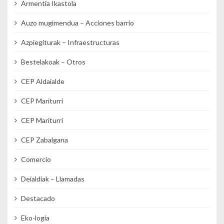
Armentia Ikastola
Auzo mugimendua – Acciones barrio
Azpiegiturak – Infraestructuras
Bestelakoak – Otros
CEP Aldaialde
CEP Mariturri
CEP Mariturri
CEP Zabalgana
Comercio
Deialdiak – Llamadas
Destacado
Eko-logia