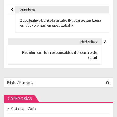
Anteriores
Navegación de entradas
Zabalgain-ek antolatutako ikastaroetan izena
emateko bigarren epea zabalik
Next Article
Reunión con los responsables del centro de
salud
Buscar para:
CATEGORÍAS
Aisialdia – Ocio