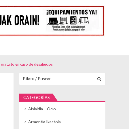
 gratuito en caso de desahucios
Buscar para:
CATEGORÍAS
Aisialdia – Ocio
Armentia Ikastola