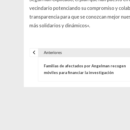
vecindario potenciando su compromiso y colabo
transparencia para que se conozcan mejor nues
más solidarios y dinámicos
«.
Anteriores
Navegación de entrada
Familias de afectados por Angelman recogen
móviles para financiar la investigación