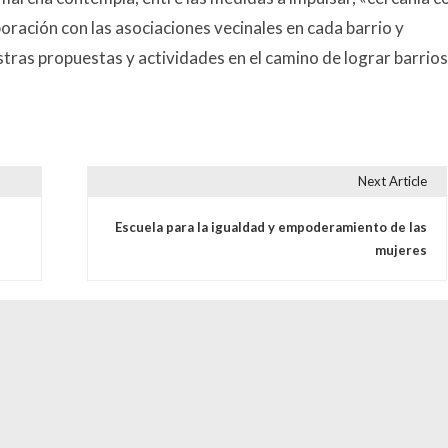
ración con las asociaciones vecinales en cada barrio y
tras propuestas y actividades en el camino de lograr barrios
Next Article
s
Escuela para la igualdad y empoderamiento de las
mujeres