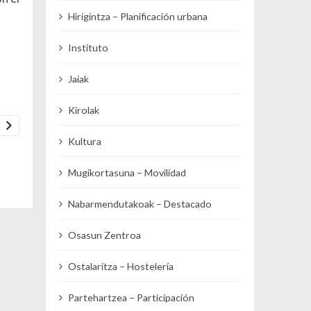
Hirigintza – Planificación urbana
Instituto
Jaiak
Kirolak
Kultura
Mugikortasuna – Movilidad
Nabarmendutakoak – Destacado
Osasun Zentroa
Ostalaritza – Hostelería
Partehartzea – Participación