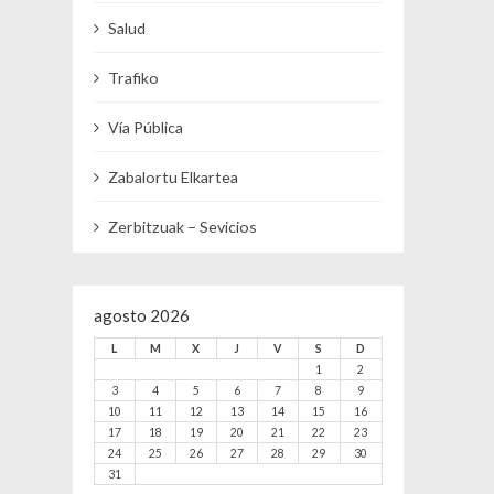
Salud
Trafiko
Vía Pública
Zabalortu Elkartea
Zerbitzuak – Sevicios
agosto 2026
L
M
X
J
V
S
D
1
2
3
4
5
6
7
8
9
10
11
12
13
14
15
16
17
18
19
20
21
22
23
24
25
26
27
28
29
30
31