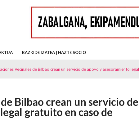
uz Auzo Elkartea
AKTUA
BAZKIDE IZATEA | HAZTE SOCIO
aciones Vecinales de Bilbao crean un servicio de apoyo y asesoramiento legal
de Bilbao crean un servicio de
legal gratuito en caso de