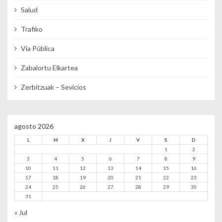
Salud
Trafiko
Vía Pública
Zabalortu Elkartea
Zerbitzuak – Sevicios
agosto 2026
L
M
X
J
V
S
D
1
2
3
4
5
6
7
8
9
10
11
12
13
14
15
16
17
18
19
20
21
22
23
24
25
26
27
28
29
30
31
« Jul