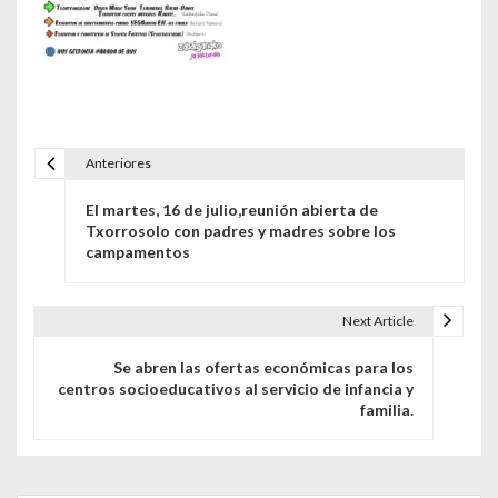
Anteriores
Navegación de entradas
El martes, 16 de julio,reunión abierta de
Txorrosolo con padres y madres sobre los
campamentos
Next Article
Se abren las ofertas económicas para los
centros socioeducativos al servicio de infancia y
familia.