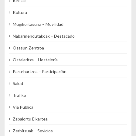
Kirolak
Kultura
Mugikortasuna – Movilidad
Nabarmendutakoak – Destacado
Osasun Zentroa
Ostalaritza – Hostelería
Partehartzea – Participación
Salud
Trafiko
Vía Pública
Zabalortu Elkartea
Zerbitzuak – Sevicios