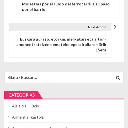
Molestias por el ruido del ferrocarril a su paso
por el barrio
Next Article
Euskara guraso, etorkin, merkatari eta aiton-
amonentzat: izena emateko epea: irailaren 3tik
15era
Buscar para:
CATEGORÍAS
Aisialdia – Ocio
Armentia Ikastola