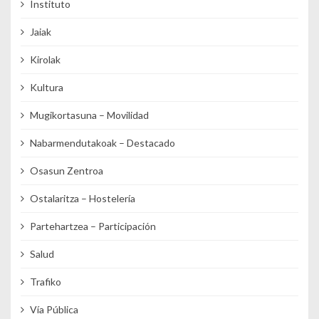
Instituto
Jaiak
Kirolak
Kultura
Mugikortasuna – Movilidad
Nabarmendutakoak – Destacado
Osasun Zentroa
Ostalaritza – Hostelería
Partehartzea – Participación
Salud
Trafiko
Vía Pública