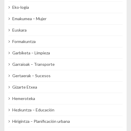
Eko-logia
Emakumea – Mujer
Euskara
Formakuntza
Garbiketa – Limpieza
Garraioak – Transporte
Gertaerak – Sucesos
Gizarte Etxea
Hemeroteka
Hezkuntza – Educación
Hirigintza – Planificación urbana