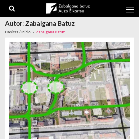
Skip to navigation
Skip to content
Autor:
Zabalgana Batuz
Hasiera / Inicio
Zabalgana Batuz