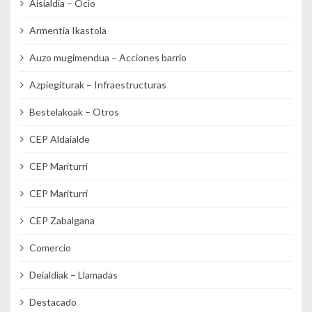
Aisialdia – Ocio
Armentia Ikastola
Auzo mugimendua – Acciones barrio
Azpiegiturak – Infraestructuras
Bestelakoak – Otros
CEP Aldaialde
CEP Mariturri
CEP Mariturri
CEP Zabalgana
Comercio
Deialdiak – Llamadas
Destacado