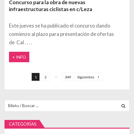
Concurso para la obra de nuevas
infraestructuras ciclistas en c/Leza
Este jueves se ha publicado el concurso dando
comienzo al plazo para presentación de ofertas
de Cal
+ INFO
Paginación de entradas
…
1
2
349
Siguientes
Buscar para:
CATEGORÍAS