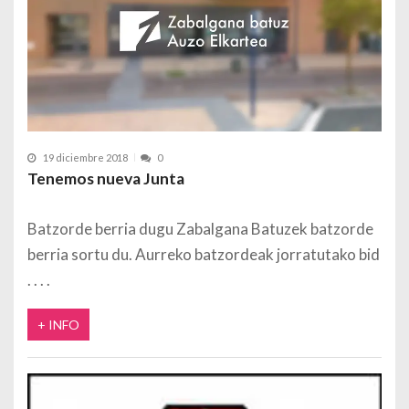
19 diciembre 2018
0
Tenemos nueva Junta
Batzorde berria dugu Zabalgana Batuzek batzorde
berria sortu du. Aurreko batzordeak jorratutako bid
+ INFO