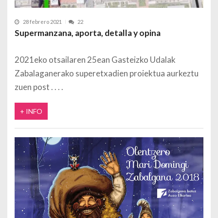
28 febrero 2021
22
Supermanzana, aporta, detalla y opina
2021eko otsailaren 25ean Gasteizko Udalak
Zabalaganerako superetxadien proiektua aurkeztu
zuen post
+ INFO