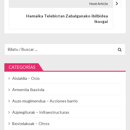
Next Article
Hamaika Telebistan Zabalganako ibilbidea
ikusgai
Buscar para:
CATEGORÍAS
Aisialdia – Ocio
Armentia Ikastola
Auzo mugimendua – Acciones barrio
Azpiegiturak – Infraestructuras
Bestelakoak – Otros