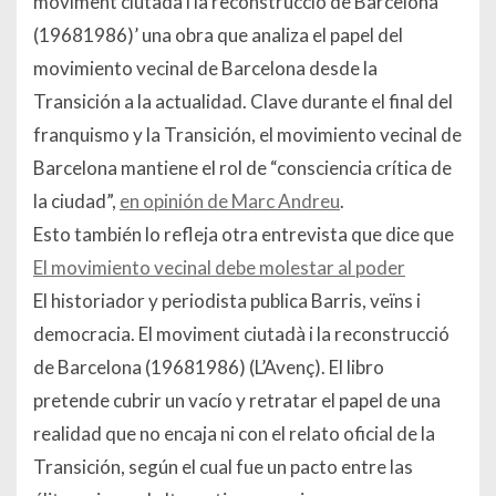
moviment ciutadà i la reconstrucció de Barcelona
(1968­1986)’ una obra que analiza el papel del
movimiento vecinal de Barcelona desde la
Transición a la actualidad. Clave durante el final del
franquismo y la Transición, el movimiento vecinal de
Barcelona mantiene el rol de “consciencia crítica de
la ciudad”,
en opinión de Marc Andreu
.
Esto también lo refleja otra entrevista que dice que
El movimiento vecinal debe molestar al poder
El historiador y periodista publica Barris, veïns i
democracia. El moviment ciutadà i la reconstrucció
de Barcelona (1968­1986) (L’Avenç). El libro
pretende cubrir un vacío y retratar el papel de una
realidad que no encaja ni con el relato oficial de la
Transición, según el cual fue un pacto entre las