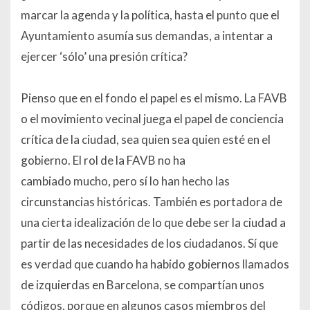
marcar la agenda y la política, hasta el punto que el
Ayuntamiento asumía sus demandas, a intentar a
ejercer ‘sólo’ una presión crítica?
Pienso que en el fondo el papel es el mismo. La FAVB
o el movimiento vecinal juega el papel de conciencia
crítica de la ciudad, sea quien sea quien esté en el
gobierno. El rol de la FAVB no ha
cambiado mucho, pero sí lo han hecho las
circunstancias históricas. También es portadora de
una cierta idealización de lo que debe ser la ciudad a
partir de las necesidades de los ciudadanos. Sí que
es verdad que cuando ha habido gobiernos llamados
de izquierdas en Barcelona, se compartían unos
códigos, porque en algunos casos miembros del