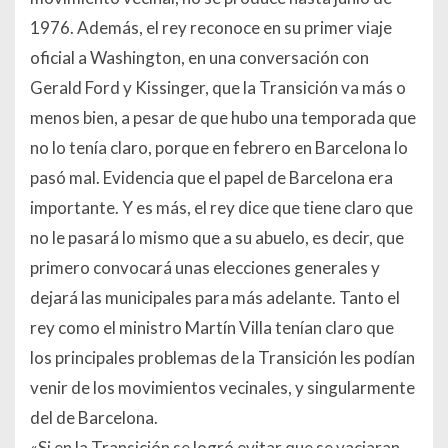
1976. Además, el rey reconoce en su primer viaje
oficial a Washington, en una conversación con
Gerald Ford y Kissinger, que la Transición va más o
menos bien, a pesar de que hubo una temporada que
no lo tenía claro, porque en febrero en Barcelona lo
pasó mal. Evidencia que el papel de Barcelona era
importante. Y es más, el rey dice que tiene claro que
no le pasará lo mismo que a su abuelo, es decir, que
primero convocará unas elecciones generales y
dejará las municipales para más adelante. Tanto el
rey como el ministro Martín Villa tenían claro que
los principales problemas de la Transición les podían
venir de los movimientos vecinales, y singularmente
del de Barcelona.
«Si en la Transición se logró evitar que se vaciaran