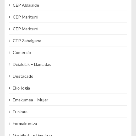
CEP Aldaialde
CEP Mariturri
CEP Mariturri
CEP Zabalgana
Comercio
Deialdiak – Llamadas
Destacado
Eko-logia
Emakumea – Mujer
Euskara
Formakuntza
Garbiketa – Limpieza