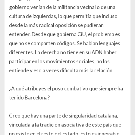
gobierno venían de la militancia vecinal o de una
cultura de izquierdas, lo que permitía que incluso
desde la más radical oposición se pudieran
entender. Desde que gobierna CiU, el problema es
que no se comparten códigos. Se hablan lenguajes
diferentes. La derecha no tiene en su ADN haber
participar en los movimientos sociales, no los
entiende y eso a veces dificulta más la relación.
¿A qué atribuyes el poso combativo que siempre ha
tenido Barcelona?
Creo que hay una parte de singularidad catalana,
vinculada a la tradición asociativa de este país que
no existe en el resto del Estado. Esto es innegable.