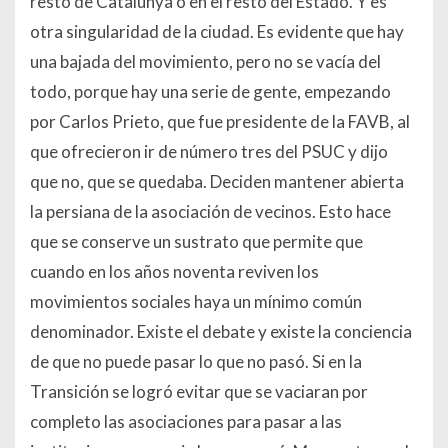
resto de Catalunya o en el resto del Estado. Y es
otra singularidad de la ciudad. Es evidente que hay
una bajada del movimiento, pero no se vacía del
todo, porque hay una serie de gente, empezando
por Carlos Prieto, que fue presidente de la FAVB, al
que ofrecieron ir de número tres del PSUC y dijo
que no, que se quedaba. Deciden mantener abierta
la persiana de la asociación de vecinos. Esto hace
que se conserve un sustrato que permite que
cuando en los años noventa reviven los
movimientos sociales haya un mínimo común
denominador. Existe el debate y existe la conciencia
de que no puede pasar lo que no pasó. Si en la
Transición se logró evitar que se vaciaran por
completo las asociaciones para pasar a las