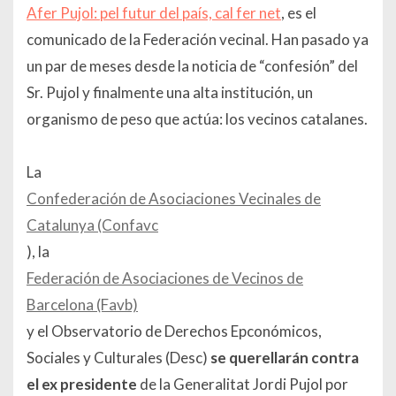
Afer Pujol: pel futur del país, cal fer net
, es el
comunicado de la Federación vecinal. Han pasado ya
un par de meses desde la noticia de “confesión” del
Sr. Pujol y finalmente una alta institución, un
organismo de peso que actúa: los vecinos catalanes.
La
Confederación de Asociaciones Vecinales de
Catalunya (Confavc
), la
Federación de Asociaciones de Vecinos de
Barcelona (Favb)
y el Observatorio de Derechos Epconómicos,
Sociales y Culturales (Desc)
se querellarán contra
el ex presidente
de la Generalitat Jordi Pujol por