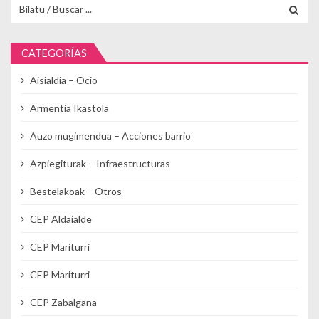
Buscar para:
CATEGORÍAS
Aisialdia – Ocio
Armentia Ikastola
Auzo mugimendua – Acciones barrio
Azpiegiturak – Infraestructuras
Bestelakoak – Otros
CEP Aldaialde
CEP Mariturri
CEP Mariturri
CEP Zabalgana