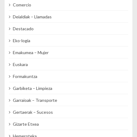
Comercio
Deialdiak – Llamadas
Destacado
Eko-logia
Emakumea – Mujer
Euskara
Formakuntza
Garbiketa – Limpieza
Garraioak – Transporte
Gertaerak – Sucesos
Gizarte Etxea
Hemeroteka