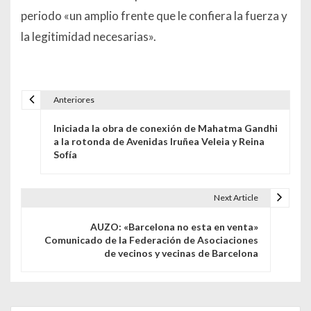
periodo «un amplio frente que le confiera la fuerza y
la legitimidad necesarias».
Anteriores
Navegación de entradas
Iniciada la obra de conexión de Mahatma Gandhi
a la rotonda de Avenidas Iruñea Veleia y Reina
Sofía
Next Article
AUZO: «Barcelona no esta en venta»
Comunicado de la Federación de Asociaciones
de vecinos y vecinas de Barcelona