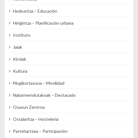
Hezkuntza – Educación
Hirigintza – Planificación urbana
Instituto
Jaiak
Kirolak
Kultura
Mugikortasuna – Movilidad
Nabarmendutakoak – Destacado
Osasun Zentroa
Ostalaritza – Hostelería
Partehartzea – Participación