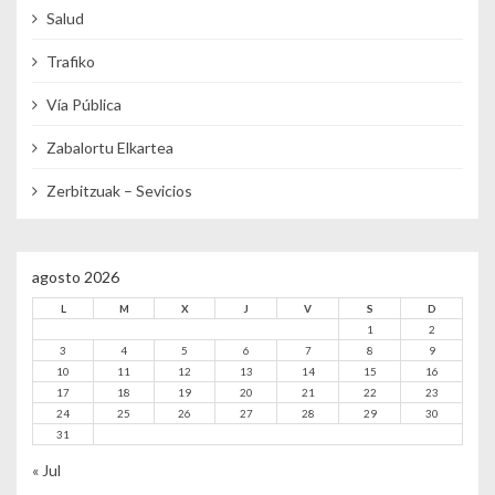
Salud
Trafiko
Vía Pública
Zabalortu Elkartea
Zerbitzuak – Sevicios
agosto 2026
L
M
X
J
V
S
D
1
2
3
4
5
6
7
8
9
10
11
12
13
14
15
16
17
18
19
20
21
22
23
24
25
26
27
28
29
30
31
« Jul