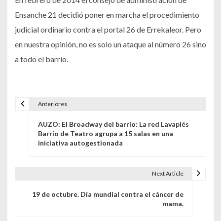
Ensanche 21 decidió poner en marcha el procedimiento
judicial ordinario contra el portal 26 de Errekaleor. Pero
en nuestra opinión, no es solo un ataque al número 26 sino
a todo el barrio.
Anteriores
Navegación de entradas
AUZO: El Broadway del barrio: La red Lavapiés
Barrio de Teatro agrupa a 15 salas en una
iniciativa autogestionada
Next Article
19 de octubre. Día mundial contra el cáncer de
mama.