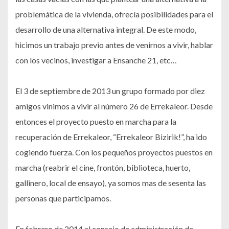
problemática de la vivienda, ofrecía posibilidades para el
desarrollo de una alternativa integral. De este modo,
hicimos un trabajo previo antes de venirnos a vivir, hablar
con los vecinos, investigar a Ensanche 21, etc…
El 3 de septiembre de 2013 un grupo formado por diez
amigos vinimos a vivir al número 26 de Errekaleor. Desde
entonces el proyecto puesto en marcha para la
recuperación de Errekaleor, “Errekaleor Bizirik!”, ha ido
cogiendo fuerza. Con los pequeños proyectos puestos en
marcha (reabrir el cine, frontón, biblioteca, huerto,
gallinero, local de ensayo), ya somos mas de sesenta las
personas que participamos.
En febrero de 2014 el consejo de administración de