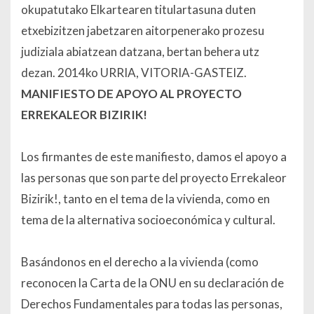
okupatutako Elkartearen titulartasuna duten
etxebizitzen jabetzaren aitorpenerako prozesu
judiziala abiatzean datzana, bertan behera utz
dezan. 2014ko URRIA, VITORIA-GASTEIZ.
MANIFIESTO DE APOYO AL PROYECTO
ERREKALEOR BIZIRIK!
Los firmantes de este manifiesto, damos el apoyo a
las personas que son parte del proyecto Errekaleor
Bizirik!, tanto en el tema de la vivienda, como en
tema de la alternativa socioeconómica y cultural.
Basándonos en el derecho a la vivienda (como
reconocen la Carta de la ONU en su declaración de
Derechos Fundamentales para todas las personas,