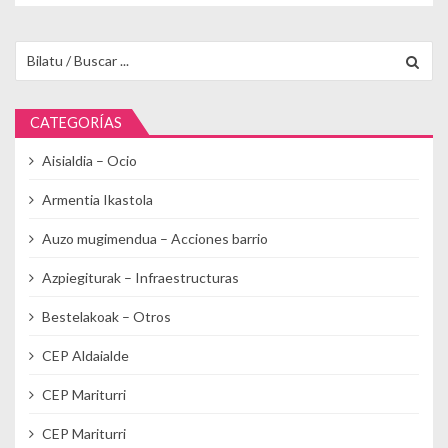
Buscar para:
CATEGORÍAS
Aisialdia – Ocio
Armentia Ikastola
Auzo mugimendua – Acciones barrio
Azpiegiturak – Infraestructuras
Bestelakoak – Otros
CEP Aldaialde
CEP Mariturri
CEP Mariturri