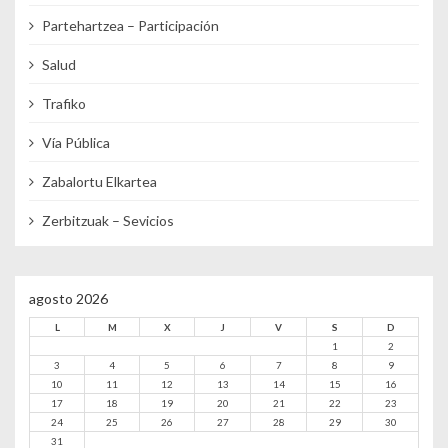
Partehartzea – Participación
Salud
Trafiko
Vía Pública
Zabalortu Elkartea
Zerbitzuak – Sevicios
agosto 2026
L
M
X
J
V
S
D
1
2
3
4
5
6
7
8
9
10
11
12
13
14
15
16
17
18
19
20
21
22
23
24
25
26
27
28
29
30
31