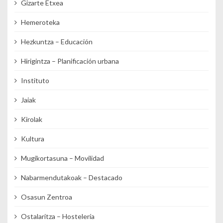
Gizarte Etxea
Hemeroteka
Hezkuntza – Educación
Hirigintza – Planificación urbana
Instituto
Jaiak
Kirolak
Kultura
Mugikortasuna – Movilidad
Nabarmendutakoak – Destacado
Osasun Zentroa
Ostalaritza – Hostelería