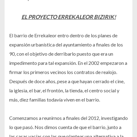
EL PROYECTO ERREKALEOR BIZIRIK!
El barrio de Errekaleor entro dentro de los planes de
expansión urbanística del ayuntamiento a finales de los
90, con el objetivo de derribarlo puesto que era un
impedimento para tal expansión. En el 2002 empezaron a
firmar los primeros vecinos los contratos de realojo.
Después de doce años, pese a que hayan cerrado el cine,
la iglesia, el bar, el frontón, la tienda, el centro social y
más, diez familias todavía viven en el barrio.
Comenzamos a reunirnos a finales del 2012, investigando
lo que pasó. Nos dimos cuenta de que el barrio, junto a
las casas vacías con las que plantear una alternativa a la