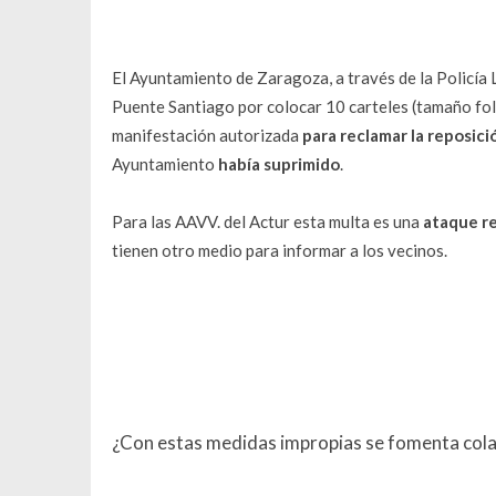
El Ayuntamiento de Zaragoza, a través de la Policía 
Puente Santiago por colocar 10 carteles (tamaño foli
manifestación autorizada
para reclamar la reposici
Ayuntamiento
había suprimido
.
Para las AAVV. del Actur esta multa es una
ataque re
tienen otro medio para informar a los vecinos.
¿Con estas medidas impropias se fomenta colab