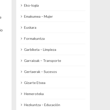
Eko-logia
Emakumea – Mujer
e
Euskara
io
Formakuntza
Garbiketa – Limpieza
Garraioak – Transporte
Gertaerak – Sucesos
Gizarte Etxea
Hemeroteka
Hezkuntza – Educación