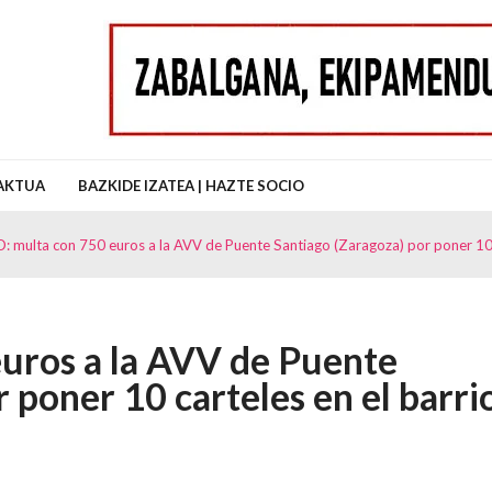
uz Auzo Elkartea
AKTUA
BAZKIDE IZATEA | HAZTE SOCIO
 multa con 750 euros a la AVV de Puente Santiago (Zaragoza) por poner 10 c
uros a la AVV de Puente
 poner 10 carteles en el barri