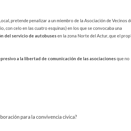
Local, pretende penalizar a un miembro de la Asociación de Vecinos d
o, con celo en las cuatro esquinas) en los que se convocaba una
ón del servicio de autobuses
en la zona Norte del Actur, que el prop
presivo a la libertad de comunicación de las asociaciones
que no
oración para la convivencia cívica?