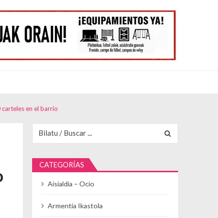
arteles en el barrio
Buscar para:
CATEGORÍAS
o
Aisialdia – Ocio
Armentia Ikastola