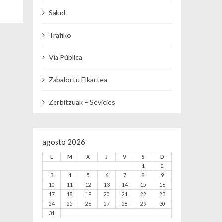
Salud
Trafiko
Vía Pública
Zabalortu Elkartea
Zerbitzuak – Sevicios
agosto 2026
L
M
X
J
V
S
D
1
2
3
4
5
6
7
8
9
10
11
12
13
14
15
16
17
18
19
20
21
22
23
24
25
26
27
28
29
30
31