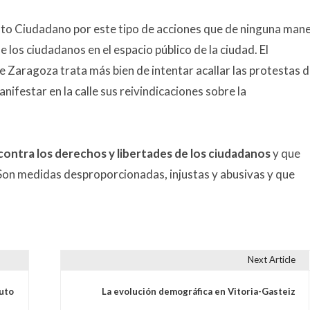
to Ciudadano por este tipo de acciones que de ninguna man
 los ciudadanos en el espacio público de la ciudad. El
 Zaragoza trata más bien de intentar acallar las protestas 
nifestar en la calle sus reivindicaciones sobre la
ontra los derechos y libertades de los ciudadanos
y que
 Son medidas desproporcionadas, injustas y abusivas y que
Next Article
s
tuto
La evolución demográfica en Vitoria-Gasteiz