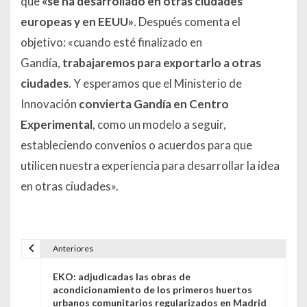
que
«se ha desarrollado en otras ciudades
europeas y en EEUU»
. Después comenta el
objetivo: «cuando esté finalizado en
Gandía,
trabajaremos para exportarlo a otras
ciudades
. Y esperamos que el Ministerio de
Innovación
convierta Gandía en Centro
Experimental
, como un modelo a seguir,
estableciendo convenios o acuerdos para que
utilicen nuestra experiencia para desarrollar la idea
en otras ciudades».
Anteriores
Navegación de entradas
EKO: adjudicadas las obras de
acondicionamiento de los primeros huertos
urbanos comunitarios regularizados en Madrid