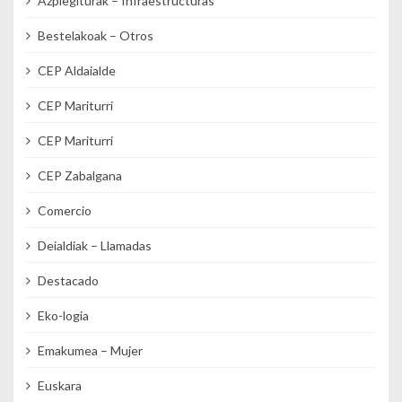
Azpiegiturak – Infraestructuras
Bestelakoak – Otros
CEP Aldaialde
CEP Mariturri
CEP Mariturri
CEP Zabalgana
Comercio
Deialdiak – Llamadas
Destacado
Eko-logia
Emakumea – Mujer
Euskara