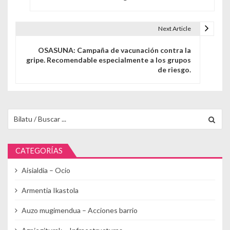
Next Article
OSASUNA: Campaña de vacunación contra la
gripe. Recomendable especialmente a los grupos
de riesgo.
Buscar para:
CATEGORÍAS
Aisialdia – Ocio
Armentia Ikastola
Auzo mugimendua – Acciones barrio