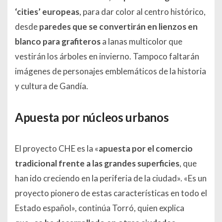
‘cities’ europeas
, para dar color al centro histórico,
desde
paredes que se convertirán en lienzos en
blanco para grafiteros
a lanas multicolor que
vestirán los árboles en invierno. Tampoco faltarán
imágenes de personajes emblemáticos de la historia
y cultura de Gandía.
Apuesta por núcleos urbanos
El proyecto CHE es la «
apuesta por el comercio
tradicional frente a las grandes superficies
, que
han ido creciendo en la periferia de la ciudad».
«Es un
proyecto pionero de estas características en todo el
Estado español», continúa Torró, quien explica