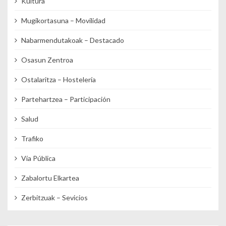
Kultura
Mugikortasuna – Movilidad
Nabarmendutakoak – Destacado
Osasun Zentroa
Ostalaritza – Hostelería
Partehartzea – Participación
Salud
Trafiko
Vía Pública
Zabalortu Elkartea
Zerbitzuak – Sevicios