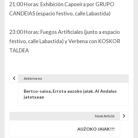
21:00 Horas: Exhibición Capoeira por GRUPO
CANDEIAS (espacio festivo, calle Labastida)
23:00 Horas: Fuegos Artificiales (junto a espacio
festivo, calle Labastida) y Verbena con KOSKOR
TALDEA
Anteriores
Navegación de entradas
Bertso-saioa, Errota auzoko jaiak, Al Andalus
jatetxean
Next Article
AUZOKO JAIAK!!!