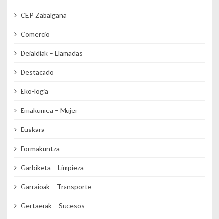
CEP Zabalgana
Comercio
Deialdiak – Llamadas
Destacado
Eko-logia
Emakumea – Mujer
Euskara
Formakuntza
Garbiketa – Limpieza
Garraioak – Transporte
Gertaerak – Sucesos