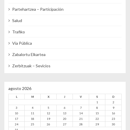
Partehartzea – Participación
Salud
Trafiko
Vía Pública
Zabalortu Elkartea
Zerbitzuak – Sevicios
agosto 2026
L
M
X
J
V
S
D
1
2
3
4
5
6
7
8
9
10
11
12
13
14
15
16
17
18
19
20
21
22
23
24
25
26
27
28
29
30
31