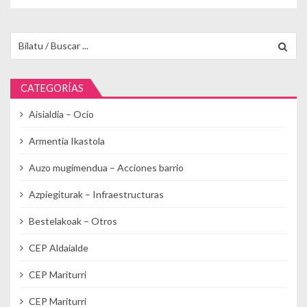
Buscar para:
CATEGORÍAS
Aisialdia – Ocio
Armentia Ikastola
Auzo mugimendua – Acciones barrio
Azpiegiturak – Infraestructuras
Bestelakoak – Otros
CEP Aldaialde
CEP Mariturri
CEP Mariturri