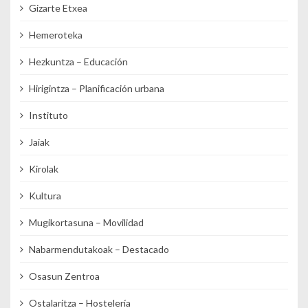
Gizarte Etxea
Hemeroteka
Hezkuntza – Educación
Hirigintza – Planificación urbana
Instituto
Jaiak
Kirolak
Kultura
Mugikortasuna – Movilidad
Nabarmendutakoak – Destacado
Osasun Zentroa
Ostalaritza – Hostelería