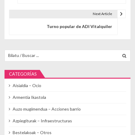
Next Article
Turno popular de ADI Vitalquiler
Buscar para:
CATEGORÍAS
Aisialdia – Ocio
Armentia Ikastola
Auzo mugimendua – Acciones barrio
Azpiegiturak – Infraestructuras
Bestelakoak – Otros