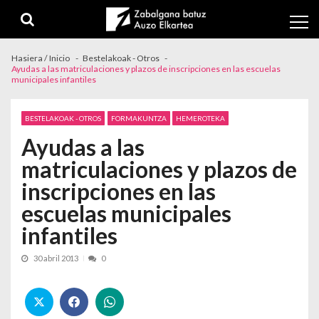
Skip to navigation
Skip to content
Hasiera / Inicio
Bestelakoak - Otros
Ayudas a las matriculaciones y plazos de inscripciones en las escuelas
municipales infantiles
BESTELAKOAK - OTROS
FORMAKUNTZA
HEMEROTEKA
Ayudas a las
matriculaciones y plazos de
inscripciones en las
escuelas municipales
infantiles
30 abril 2013
0