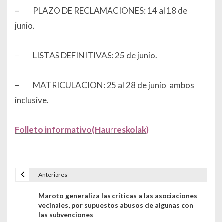
– PLAZO DE RECLAMACIONES: 14 al 18 de
junio.
– LISTAS DEFINITIVAS: 25 de junio.
– MATRICULACION: 25 al 28 de junio, ambos
inclusive.
Folleto informativo(Haurreskolak)
Anteriores
Navegación de entradas
Maroto generaliza las críticas a las asociaciones
vecinales, por supuestos abusos de algunas con
las subvenciones