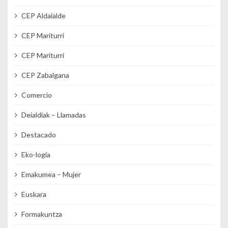
CEP Aldaialde
CEP Mariturri
CEP Mariturri
CEP Zabalgana
Comercio
Deialdiak – Llamadas
Destacado
Eko-logia
Emakumea – Mujer
Euskara
Formakuntza