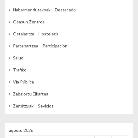
Nabarmendutakoak – Destacado
Osasun Zentroa
Ostalaritza – Hostelería
Partehartzea – Participación
Salud
Trafiko
Vía Pública
Zabalortu Elkartea
Zerbitzuak – Sevicios
agosto 2026