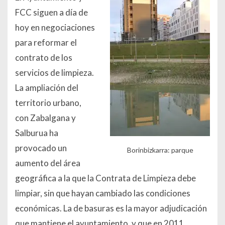
FCC siguen a día de
hoy en negociaciones
para reformar el
contrato de los
servicios de limpieza.
La ampliación del
territorio urbano,
con Zabalgana y
Salburua ha
provocado un
Borinbizkarra: parque
aumento del área
geográfica a la que la Contrata de Limpieza debe
limpiar, sin que hayan cambiado las condiciones
económicas. La de basuras es la mayor adjudicación
que mantiene el ayuntamiento, y que en 2011