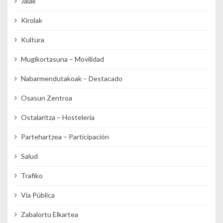
Jaiak
Kirolak
Kultura
Mugikortasuna – Movilidad
Nabarmendutakoak – Destacado
Osasun Zentroa
Ostalaritza – Hostelería
Partehartzea – Participación
Salud
Trafiko
Vía Pública
Zabalortu Elkartea