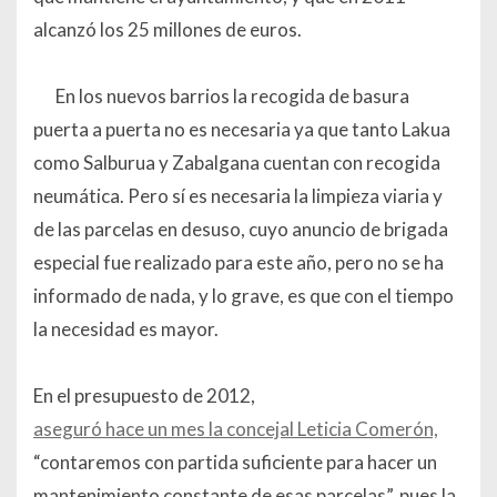
alcanzó los 25 millones de euros.
En los nuevos barrios la recogida de basura
puerta a puerta no es necesaria ya que tanto Lakua
como Salburua y Zabalgana cuentan con recogida
neumática. Pero sí es necesaria la limpieza viaria y
de las parcelas en desuso, cuyo anuncio de brigada
especial fue realizado para este año, pero no se ha
informado de nada, y lo grave, es que con el tiempo
la necesidad es mayor.
En el presupuesto de 2012,
aseguró hace un mes la concejal Leticia Comerón,
“contaremos con partida suficiente para hacer un
mantenimiento constante de esas parcelas”, pues la