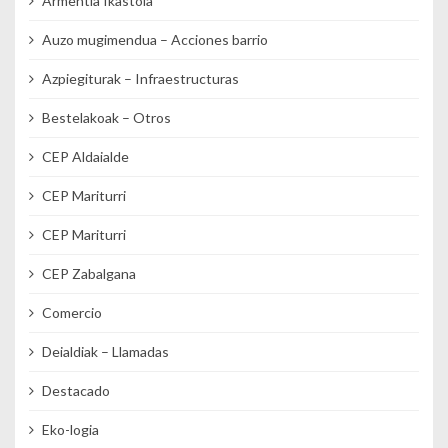
Armentia Ikastola
Auzo mugimendua – Acciones barrio
Azpiegiturak – Infraestructuras
Bestelakoak – Otros
CEP Aldaialde
CEP Mariturri
CEP Mariturri
CEP Zabalgana
Comercio
Deialdiak – Llamadas
Destacado
Eko-logia