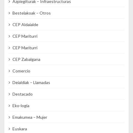
Azpiegiturak – Infraestructuras
Bestelakoak – Otros
CEP Aldaialde
CEP Mariturri
CEP Mariturri
CEP Zabalgana
Comercio
Deialdiak – Llamadas
Destacado
Eko-logia
Emakumea – Mujer
Euskara