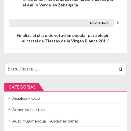
el Anillo Verde’ en Zabalgana
Next Article
Finaliza el plazo de votación popular para elegir
el cartel de ‘Fiestas de la Virgen Blanca 2011’
Buscar para:
CATEGORÍAS
Aisialdia – Ocio
Armentia Ikastola
Auzo mugimendua – Acciones barrio