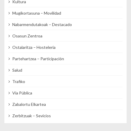
Kultura
Mugikortasuna – Movilidad
Nabarmendutakoak – Destacado
Osasun Zentroa
Ostalaritza – Hostelería
Partehartzea – Participación
Salud
Trafiko
Vía Pública
Zabalortu Elkartea
Zerbitzuak – Sevicios