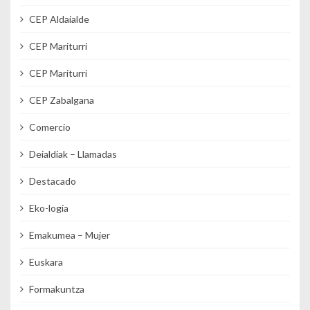
CEP Aldaialde
CEP Mariturri
CEP Mariturri
CEP Zabalgana
Comercio
Deialdiak – Llamadas
Destacado
Eko-logia
Emakumea – Mujer
Euskara
Formakuntza