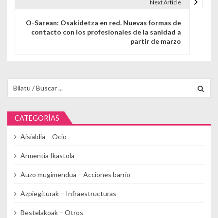
Next Article
O-Sarean: Osakidetza en red. Nuevas formas de
contacto con los profesionales de la sanidad a
partir de marzo
Buscar para:
CATEGORÍAS
Aisialdia – Ocio
Armentia Ikastola
Auzo mugimendua – Acciones barrio
Azpiegiturak – Infraestructuras
Bestelakoak – Otros