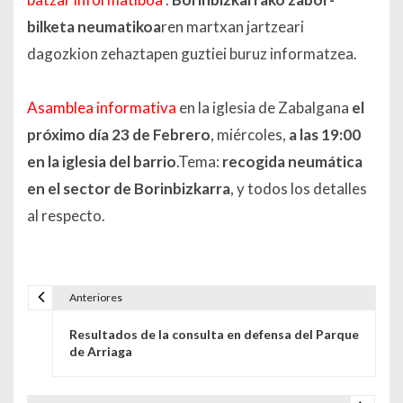
bilketa neumatikoa
ren martxan jartzeari
dagozkion zehaztapen guztiei buruz informatzea.
Asamblea informativa
en la iglesia de Zabalgana
el
próximo día 23 de Febrero
, miércoles,
a las 19:00
en la iglesia del barrio
.Tema:
recogida neumática
en el sector de Borinbizkarra
, y todos los detalles
al respecto.
Anteriores
Navegación de entradas
Resultados de la consulta en defensa del Parque
de Arriaga