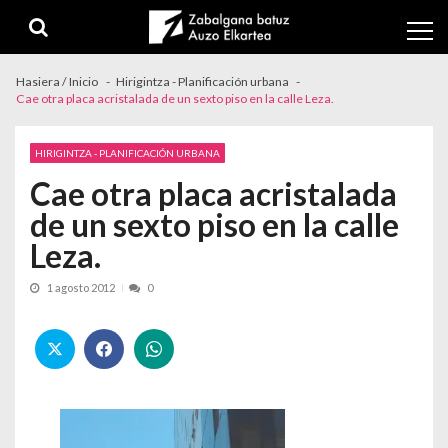
Skip to navigation
Skip to content
Hasiera / Inicio
Hirigintza - Planificación urbana
Cae otra placa acristalada de un sexto piso en la calle Leza.
HIRIGINTZA - PLANIFICACIÓN URBANA
Cae otra placa acristalada
de un sexto piso en la calle
Leza.
1 agosto 2012
0