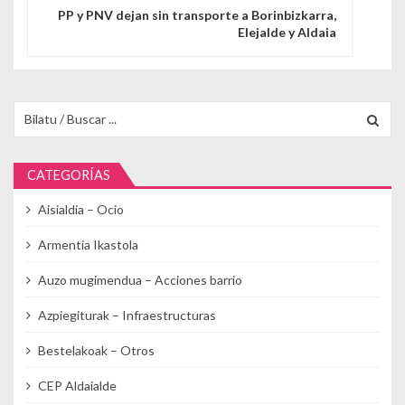
PP y PNV dejan sin transporte a Borinbizkarra,
Elejalde y Aldaia
Buscar para:
CATEGORÍAS
Aisialdia – Ocio
Armentia Ikastola
Auzo mugimendua – Acciones barrio
Azpiegiturak – Infraestructuras
Bestelakoak – Otros
CEP Aldaialde