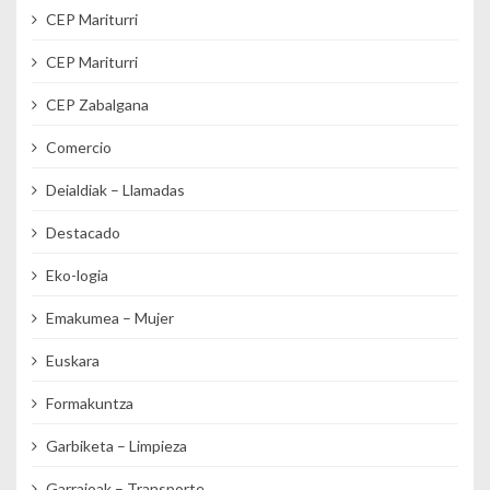
CEP Mariturri
CEP Mariturri
CEP Zabalgana
Comercio
Deialdiak – Llamadas
Destacado
Eko-logia
Emakumea – Mujer
Euskara
Formakuntza
Garbiketa – Limpieza
Garraioak – Transporte