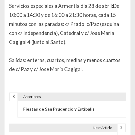
Servicios especiales a Armentia día 28 de abril:De
10:00 a 14:30 y de 16:00 a 21:30 horas, cada 15
minutos con las paradas: c/ Prado, c/Paz (esquina
con c/ Independencia), Catedral y c/ Jose María
Cagigal 4 (junto al Santo).
Salidas: enteras, cuartos, medias y menos cuartos
de c/ Paz y c/ Jose María Cagigal.
Anteriores
Navegación de entradas
Fiestas de San Prudencio y Estibaliz
Next Article