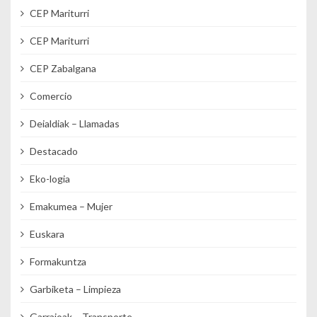
CEP Mariturri
CEP Mariturri
CEP Zabalgana
Comercio
Deialdiak – Llamadas
Destacado
Eko-logia
Emakumea – Mujer
Euskara
Formakuntza
Garbiketa – Limpieza
Garraioak – Transporte