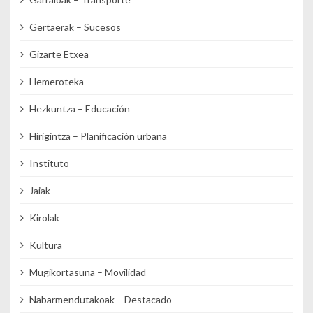
Gertaerak – Sucesos
Gizarte Etxea
Hemeroteka
Hezkuntza – Educación
Hirigintza – Planificación urbana
Instituto
Jaiak
Kirolak
Kultura
Mugikortasuna – Movilidad
Nabarmendutakoak – Destacado