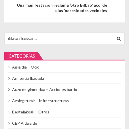
Una manifestación reclama ‘otro Bilbao’ acorde
a las ‘necesidades vecinales
Buscar para:
CATEGORÍAS
Aisialdia – Ocio
Armentia Ikastola
Auzo mugimendua – Acciones barrio
Azpiegiturak – Infraestructuras
Bestelakoak – Otros
CEP Aldaialde