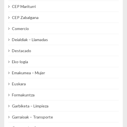
CEP Mariturri
CEP Zabalgana
Comercio
Deialdiak – Llamadas
Destacado
Eko-logia
Emakumea – Mujer
Euskara
Formakuntza
Garbiketa – Limpieza
Garraioak – Transporte