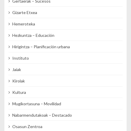
Gertaerak – Sucesos
Gizarte Etxea
Hemeroteka
Hezkuntza – Educación
Hirigintza – Planificación urbana
Instituto
Jaiak
Kirolak
Kultura
Mugikortasuna – Movilidad
Nabarmendutakoak – Destacado
Osasun Zentroa