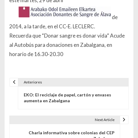
este martes, 29 de abril
de
2014, a la tarde, en el CC-E. LECLERC.
Recuerda que “Donar sangre es donar vida” Acude
al Autobús para donaciones en Zabalgana, en
horario de 16.30-20.30
Anteriores
Navegación de entradas
EKO: El reciclaje de papel, cartón y envases
aumenta en Zabalgana
Next Article
Charla informativa sobre colonias del CEP