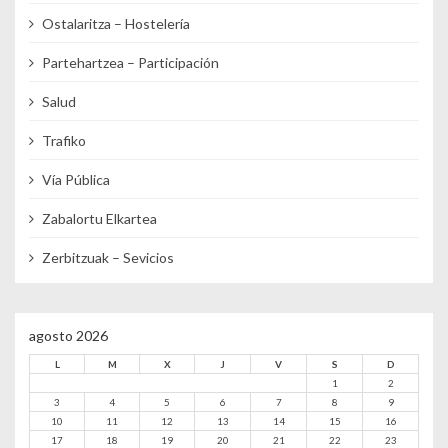
Ostalaritza – Hostelería
Partehartzea – Participación
Salud
Trafiko
Vía Pública
Zabalortu Elkartea
Zerbitzuak – Sevicios
agosto 2026
L
M
X
J
V
S
D
1
2
3
4
5
6
7
8
9
10
11
12
13
14
15
16
17
18
19
20
21
22
23