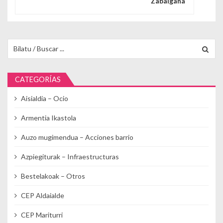
Zabalgana
Buscar para:
CATEGORÍAS
Aisialdia – Ocio
Armentia Ikastola
Auzo mugimendua – Acciones barrio
Azpiegiturak – Infraestructuras
Bestelakoak – Otros
CEP Aldaialde
CEP Mariturri