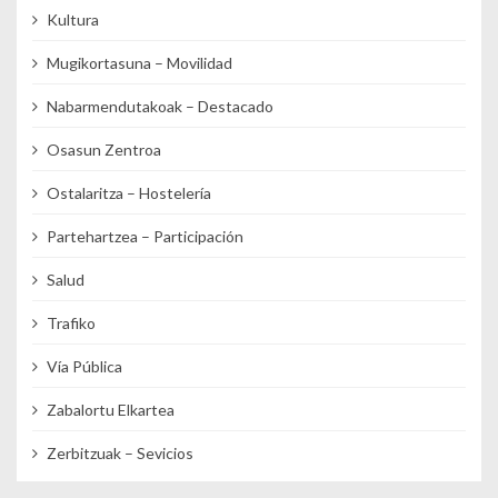
Kultura
Mugikortasuna – Movilidad
Nabarmendutakoak – Destacado
Osasun Zentroa
Ostalaritza – Hostelería
Partehartzea – Participación
Salud
Trafiko
Vía Pública
Zabalortu Elkartea
Zerbitzuak – Sevicios