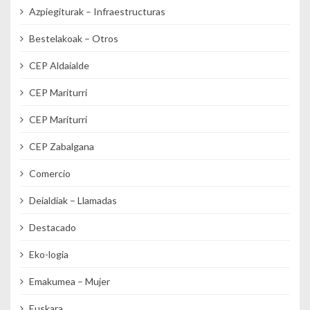
Azpiegiturak – Infraestructuras
Bestelakoak – Otros
CEP Aldaialde
CEP Mariturri
CEP Mariturri
CEP Zabalgana
Comercio
Deialdiak – Llamadas
Destacado
Eko-logia
Emakumea – Mujer
Euskara