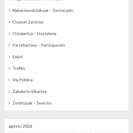
Nabarmendutakoak – Destacado
Osasun Zentroa
Ostalaritza – Hostelería
Partehartzea – Participación
Salud
Trafiko
Vía Pública
Zabalortu Elkartea
Zerbitzuak – Sevicios
agosto 2026