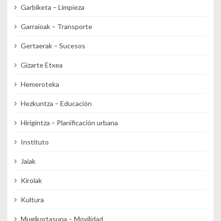
Garbiketa – Limpieza
Garraioak – Transporte
Gertaerak – Sucesos
Gizarte Etxea
Hemeroteka
Hezkuntza – Educación
Hirigintza – Planificación urbana
Instituto
Jaiak
Kirolak
Kultura
Mugikortasuna – Movilidad