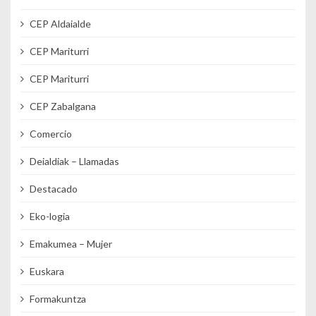
CEP Aldaialde
CEP Mariturri
CEP Mariturri
CEP Zabalgana
Comercio
Deialdiak – Llamadas
Destacado
Eko-logia
Emakumea – Mujer
Euskara
Formakuntza