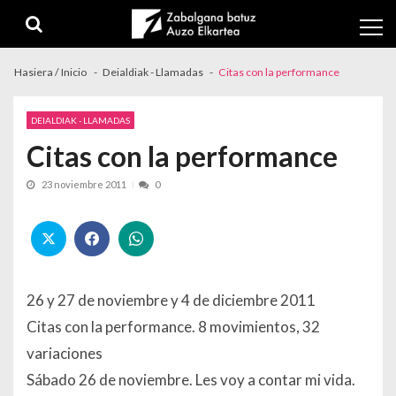
Skip to navigation
Skip to content
Hasiera / Inicio
Deialdiak - Llamadas
Citas con la performance
DEIALDIAK - LLAMADAS
Citas con la performance
23 noviembre 2011
0
26 y 27 de noviembre y 4 de diciembre 2011
Citas con la performance. 8 movimientos, 32
variaciones
Sábado 26 de noviembre. Les voy a contar mi vida.