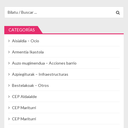
Buscar para:
CATEGORÍAS
Aisialdia – Ocio
Armentia Ikastola
Auzo mugimendua – Acciones barrio
Azpiegiturak – Infraestructuras
Bestelakoak – Otros
CEP Aldaialde
CEP Mariturri
CEP Mariturri