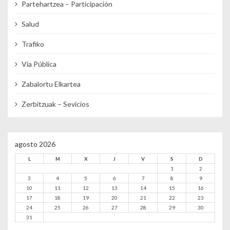
Partehartzea – Participación
Salud
Trafiko
Vía Pública
Zabalortu Elkartea
Zerbitzuak – Sevicios
agosto 2026
L
M
X
J
V
S
D
1
2
3
4
5
6
7
8
9
10
11
12
13
14
15
16
17
18
19
20
21
22
23
24
25
26
27
28
29
30
31