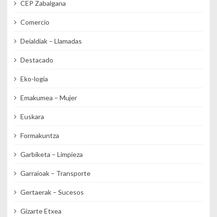
CEP Zabalgana
Comercio
Deialdiak – Llamadas
Destacado
Eko-logia
Emakumea – Mujer
Euskara
Formakuntza
Garbiketa – Limpieza
Garraioak – Transporte
Gertaerak – Sucesos
Gizarte Etxea