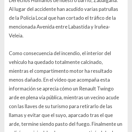
Derechos Humanos de nuestro barrio, Zabalgana.
Al lugar del accidente han acudido varias patrullas
de la Policía Local que han cortado el tráfico de la
mencionada Avenida entre Labastida y Iruñea-
Veleia.
Como consecuencia del incendio, el interior del
vehículo ha quedado totalmente calcinado,
mientras el compartimento motor ha resultado
menos dañado. En el vídeo que acompaña esta
información se aprecia cómo un Renault Twingo
arde en plena vía pública, mientras un vecino acude
con las llaves de su turismo para retirarlo de las
llamas y evitar que el suyo, aparcado tras el que
arde, termine siendo pasto del fuego. Finalmente un