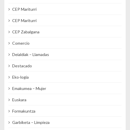
CEP Mariturri
CEP Mariturri
CEP Zabalgana
Comercio
Deialdiak – Llamadas
Destacado
Eko-logia
Emakumea – Mujer
Euskara
Formakuntza
Garbiketa – Limpieza