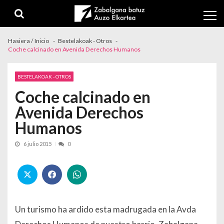
Skip to navigation
Skip to content
Hasiera / Inicio
Bestelakoak - Otros
Coche calcinado en Avenida Derechos Humanos
BESTELAKOAK - OTROS
Coche calcinado en
Avenida Derechos
Humanos
6 julio 2015
0
Un turismo ha ardido esta madrugada en la Avda