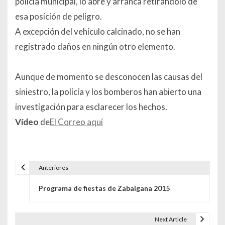
policía municipal, lo abre y arranca retirándolo de
esa posición de peligro.
A excepción del vehículo calcinado, no se han
registrado daños en ningún otro elemento.
Aunque de momento se desconocen las causas del
siniestro, la policía y los bomberos han abierto una
investigación para esclarecer los hechos.
Vídeo
de
El Correo aquí
Anteriores
Navegación de entradas
Programa de fiestas de Zabalgana 2015
Next Article