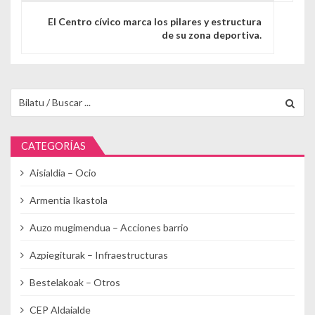
El Centro cívico marca los pilares y estructura
de su zona deportiva.
Buscar para:
CATEGORÍAS
Aisialdia – Ocio
Armentia Ikastola
Auzo mugimendua – Acciones barrio
Azpiegiturak – Infraestructuras
Bestelakoak – Otros
CEP Aldaialde