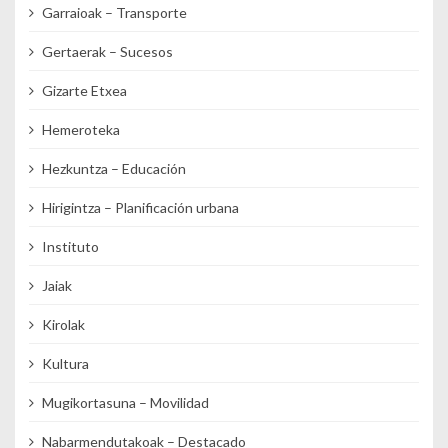
Garraioak – Transporte
Gertaerak – Sucesos
Gizarte Etxea
Hemeroteka
Hezkuntza – Educación
Hirigintza – Planificación urbana
Instituto
Jaiak
Kirolak
Kultura
Mugikortasuna – Movilidad
Nabarmendutakoak – Destacado