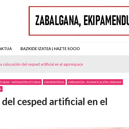
uz Auzo Elkartea
AKTUA
BAZKIDE IZATEA | HAZTE SOCIO
 colocación del cesped artificial en el agorespace
ITURAK - INFRAESTRUCTURAS
HEMEROTEKA
HIRIGINTZA - PLANIFICACIÓN URBANA
N
el cesped artificial en el