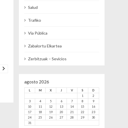
Salud
Trafiko
Vía Pública
Zabalortu Elkartea
Zerbitzuak – Sevicios
agosto 2026
L
M
X
J
V
S
D
1
2
3
4
5
6
7
8
9
10
11
12
13
14
15
16
17
18
19
20
21
22
23
24
25
26
27
28
29
30
31