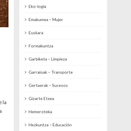
Eko-logia
Emakumea – Mujer
Euskara
Formakuntza
Garbiketa – Limpieza
Garraioak – Transporte
Gertaerak – Sucesos
Gizarte Etxea
e la
a
Hemeroteka
Hezkuntza – Educación