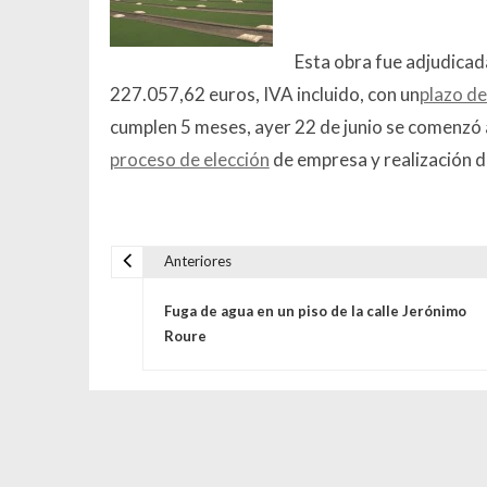
Esta obra fue adjudic
227.057,62 euros, IVA incluido, con un
plazo de
cumplen 5 meses, ayer 22 de junio se comenzó a c
proceso de elección
de empresa y realización d
Anteriores
Navegación de entrada
Fuga de agua en un piso de la calle Jerónimo
Roure