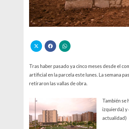
Tras haber pasado ya cinco meses desde el comi
artificial en la parcela este lunes. La semana p
retiraron las vallas de obra.
También se h
izquierda) y 
actualidad)