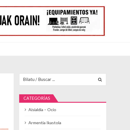
Buscar para:
CATEGORÍAS
Aisialdia – Ocio
Armentia Ikastola