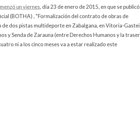
menzó un viernes
, día 23 de enero de 2015, en que se publicó
ficial (BOTHA) , “Formalización del contrato de obras de
 de dos pistas multideporte en Zabalgana, en Vitoria-Gastei
anos y Senda de Zarauna (entre Derechos Humanos y la trase
 cuatro ni a los cinco meses va a estar realizado este