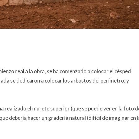
enzo real a la obra, se ha comenzado a colocar el césped
asada se dedicaron a colocar los arbustos del perímetro, y
a realizado el murete superior (que se puede ver en la foto d
que debería hacer un gradería natural (difícil de imaginar en l