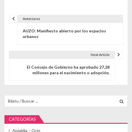
Anteriores
Navegación de entradas
AUZO: Manifiesto abierto por los espacios
urbanos
Next Article
El Consejo de Gobierno ha aprobado 27,28
millones para el nacimiento o adopción.
Buscar para:
CATEGORÍAS
Aisialdia – Ocio