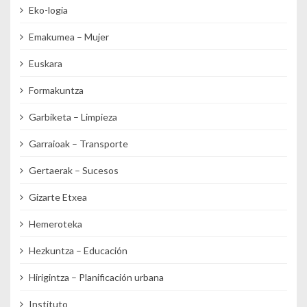
Eko-logia
Emakumea – Mujer
Euskara
Formakuntza
Garbiketa – Limpieza
Garraioak – Transporte
Gertaerak – Sucesos
Gizarte Etxea
Hemeroteka
Hezkuntza – Educación
Hirigintza – Planificación urbana
Instituto