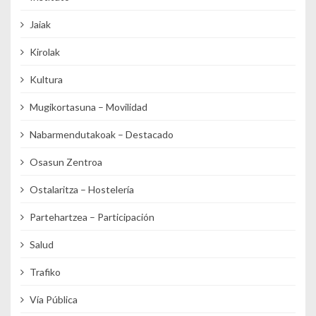
Jaiak
Kirolak
Kultura
Mugikortasuna – Movilidad
Nabarmendutakoak – Destacado
Osasun Zentroa
Ostalaritza – Hostelería
Partehartzea – Participación
Salud
Trafiko
Vía Pública