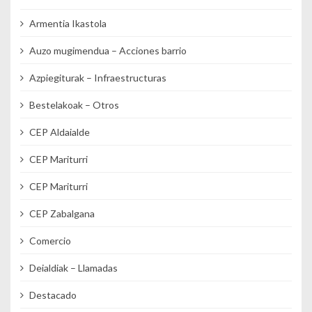
Armentia Ikastola
Auzo mugimendua – Acciones barrio
Azpiegiturak – Infraestructuras
Bestelakoak – Otros
CEP Aldaialde
CEP Mariturri
CEP Mariturri
CEP Zabalgana
Comercio
Deialdiak – Llamadas
Destacado