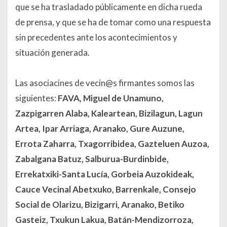
que se ha trasladado públicamente en dicha rueda
de prensa, y que se ha de tomar como una respuesta
sin precedentes ante los acontecimientos y
situación generada.
Las asociacines de vecin@s firmantes somos las
siguientes:
FAVA, Miguel de Unamuno,
Zazpigarren Alaba, Kaleartean, Bizilagun, Lagun
Artea, Ipar Arriaga, Aranako, Gure Auzune,
Errota Zaharra, Txagorribidea, Gazteluen Auzoa,
Zabalgana Batuz, Salburua-Burdinbide,
Errekatxiki-Santa Lucía, Gorbeia Auzokideak,
Cauce Vecinal Abetxuko, Barrenkale, Consejo
Social de Olarizu, Bizigarri, Aranako, Betiko
Gasteiz, Txukun Lakua, Batán-Mendizorroza,