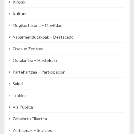
Kirolak
Kultura
Mugikortasuna – Movilidad
Nabarmendutakoak – Destacado
Osasun Zentroa
Ostalaritza – Hostelería
Partehartzea – Participación
Salud
Trafiko
Vía Pública
Zabalortu Elkartea
Zerbitzuak – Sevicios