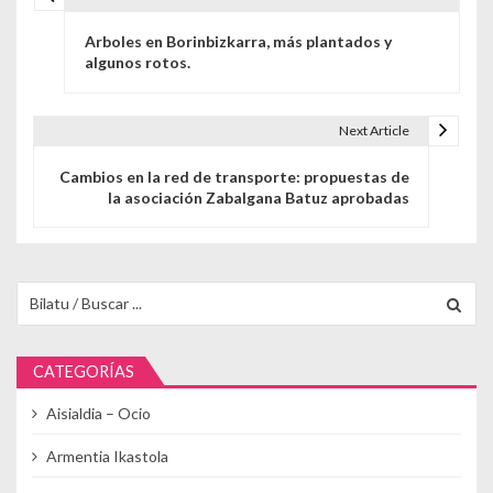
Navegación de entradas
Arboles en Borinbizkarra, más plantados y
algunos rotos.
Next Article
Cambios en la red de transporte: propuestas de
la asociación Zabalgana Batuz aprobadas
Buscar para:
CATEGORÍAS
Aisialdia – Ocio
Armentia Ikastola