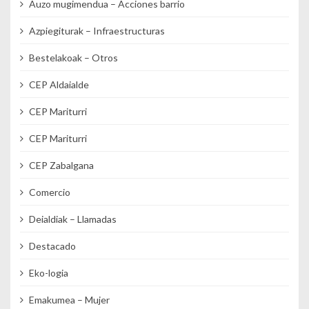
Auzo mugimendua – Acciones barrio
Azpiegiturak – Infraestructuras
Bestelakoak – Otros
CEP Aldaialde
CEP Mariturri
CEP Mariturri
CEP Zabalgana
Comercio
Deialdiak – Llamadas
Destacado
Eko-logia
Emakumea – Mujer