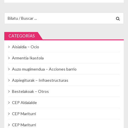
Buscar para:
CATEGORÍAS
Aisialdia – Ocio
Armentia Ikastola
Auzo mugimendua – Acciones barrio
Azpiegiturak – Infraestructuras
Bestelakoak – Otros
CEP Aldaialde
CEP Mariturri
CEP Mariturri