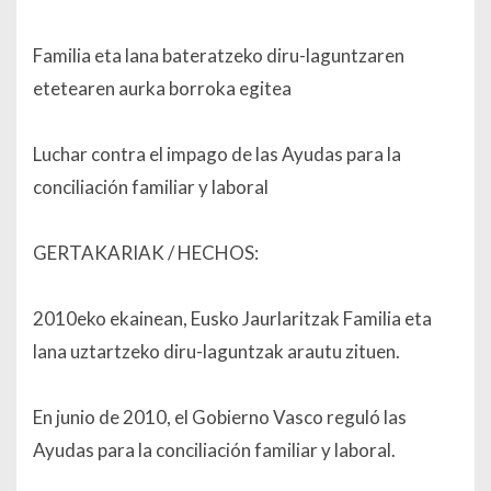
Familia eta lana bateratzeko diru-laguntzaren
etetearen aurka borroka egitea
Luchar contra el impago de las Ayudas para la
conciliación familiar y laboral
GERTAKARIAK / HECHOS:
2010eko ekainean, Eusko Jaurlaritzak Familia eta
lana uztartzeko diru-laguntzak arautu zituen.
En junio de 2010, el Gobierno Vasco reguló las
Ayudas para la conciliación familiar y laboral.