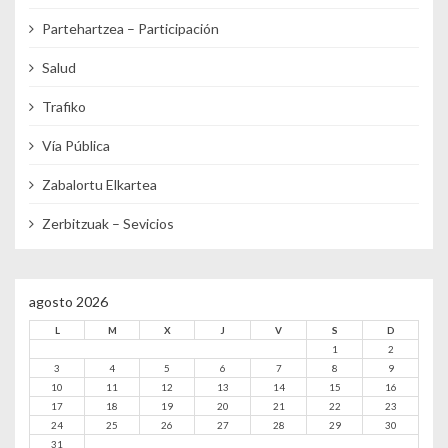
Partehartzea – Participación
Salud
Trafiko
Vía Pública
Zabalortu Elkartea
Zerbitzuak – Sevicios
agosto 2026
L
M
X
J
V
S
D
1
2
3
4
5
6
7
8
9
10
11
12
13
14
15
16
17
18
19
20
21
22
23
24
25
26
27
28
29
30
31