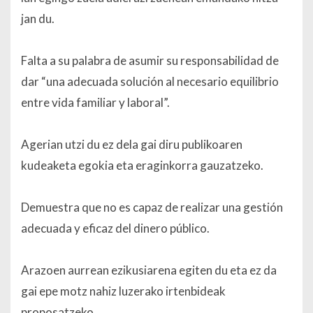
jan du.
Falta a su palabra de asumir su responsabilidad de
dar “una adecuada solución al necesario equilibrio
entre vida familiar y laboral”.
Agerian utzi du ez dela gai diru publikoaren
kudeaketa egokia eta eraginkorra gauzatzeko.
Demuestra que no es capaz de realizar una gestión
adecuada y eficaz del dinero público.
Arazoen aurrean ezikusiarena egiten du eta ez da
gai epe motz nahiz luzerako irtenbideak
proposatzeko.