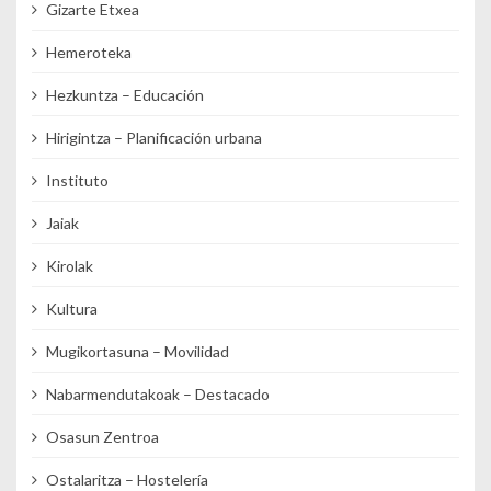
Gizarte Etxea
Hemeroteka
Hezkuntza – Educación
Hirigintza – Planificación urbana
Instituto
Jaiak
Kirolak
Kultura
Mugikortasuna – Movilidad
Nabarmendutakoak – Destacado
Osasun Zentroa
Ostalaritza – Hostelería