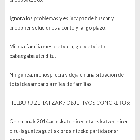
Ignora los problemas y es incapaz de buscar y
proponer soluciones a corto y largo plazo.
Milaka familia mespretxatu, gutxietxi eta
babesgabe utzi ditu.
Ningunea, menosprecia y deja en una situación de
total desamparo a miles de familias.
HELBURU ZEHATZAK / OBJETIVOS CONCRETOS:
Gobernuak 2014an eskatu diren eta eskatzen diren
diru-laguntza guztiak ordaintzeko partida onar