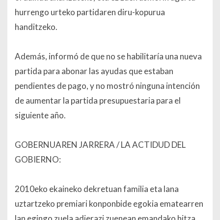
hurrengo urteko partidaren diru-kopurua
handitzeko.
Además, informó de que no se habilitaría una nueva
partida para abonar las ayudas que estaban
pendientes de pago, y no mostró ninguna intención
de aumentar la partida presupuestaria para el
siguiente año.
GOBERNUAREN JARRERA / LA ACTIDUD DEL
GOBIERNO:
2010eko ekaineko dekretuan familia eta lana
uztartzeko premiari konponbide egokia ematearren
lan egingo zuela adierazi zuenean emandako hitza