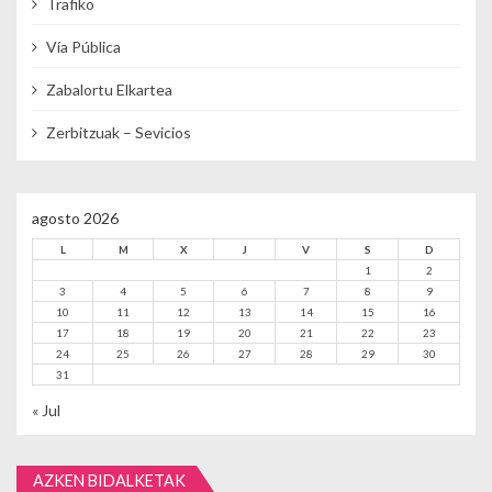
Trafiko
Vía Pública
Zabalortu Elkartea
Zerbitzuak – Sevicios
agosto 2026
L
M
X
J
V
S
D
1
2
3
4
5
6
7
8
9
10
11
12
13
14
15
16
17
18
19
20
21
22
23
24
25
26
27
28
29
30
31
« Jul
AZKEN BIDALKETAK