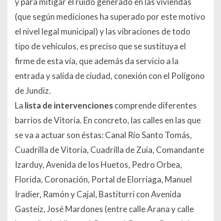
y para mitigar el ruido generado en las viviendas
(que según mediciones ha superado por este motivo
el nivel legal municipal) y las vibraciones de todo
tipo de vehículos, es preciso que se sustituya el
firme de esta vía, que además da servicio a la
entrada y salida de ciudad, conexión con el Polígono
de Jundiz.
La
lista de intervenciones
comprende diferentes
barrios de Vitoria. En concreto, las calles en las que
se va a actuar son éstas: Canal Río Santo Tomás,
Cuadrilla de Vitoria, Cuadrilla de Zuia, Comandante
Izarduy, Avenida de los Huetos, Pedro Orbea,
Florida, Coronación, Portal de Elorriaga, Manuel
Iradier, Ramón y Cajal, Bastiturri con Avenida
Gasteiz, José Mardones (entre calle Arana y calle