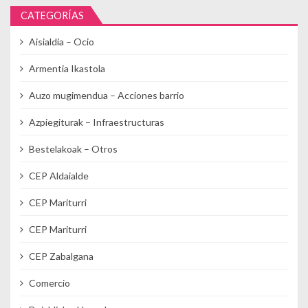
CATEGORÍAS
Aisialdia – Ocio
Armentia Ikastola
Auzo mugimendua – Acciones barrio
Azpiegiturak – Infraestructuras
Bestelakoak – Otros
CEP Aldaialde
CEP Mariturri
CEP Mariturri
CEP Zabalgana
Comercio