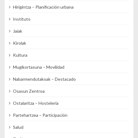
Hirigintza – Planificación urbana
Instituto
Jaiak
Kirolak
Kultura
Mugikortasuna – Movilidad
Nabarmendutakoak – Destacado
Osasun Zentroa
Ostalaritza – Hostelería
Partehartzea – Participación
Salud