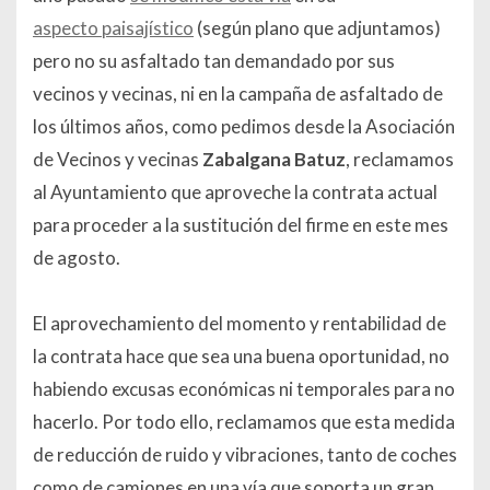
aspecto paisajístico
(según plano que adjuntamos)
pero no su asfaltado tan demandado por sus
vecinos y vecinas, ni en la campaña de asfaltado de
los últimos años, como pedimos desde la Asociación
de Vecinos y vecinas
Zabalgana Batuz
, reclamamos
al Ayuntamiento que aproveche la contrata actual
para proceder a la sustitución del firme en este mes
de agosto.
El aprovechamiento del momento y rentabilidad de
la contrata hace que sea una buena oportunidad, no
habiendo excusas económicas ni temporales para no
hacerlo. Por todo ello, reclamamos que esta medida
de reducción de ruido y vibraciones, tanto de coches
como de camiones en una vía que soporta un gran