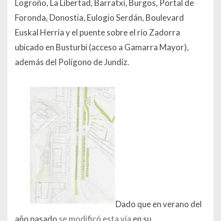
Logroño, La Libertad, Barratxi, Burgos, Portal de
Foronda, Donostia, Eulogio Serdán, Boulevard
Euskal Herria y el puente sobre el río Zadorra
ubicado en Busturbi (acceso a Gamarra Mayor),
además del Polígono de Jundiz.
Dado que en verano del
año pasado
se modificó esta vía
en su