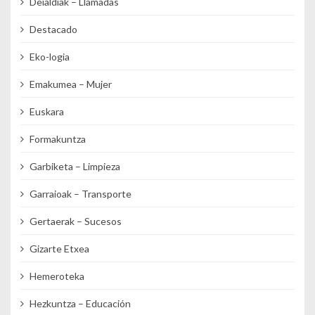
Deialdiak – Llamadas
Destacado
Eko-logia
Emakumea – Mujer
Euskara
Formakuntza
Garbiketa – Limpieza
Garraioak – Transporte
Gertaerak – Sucesos
Gizarte Etxea
Hemeroteka
Hezkuntza – Educación