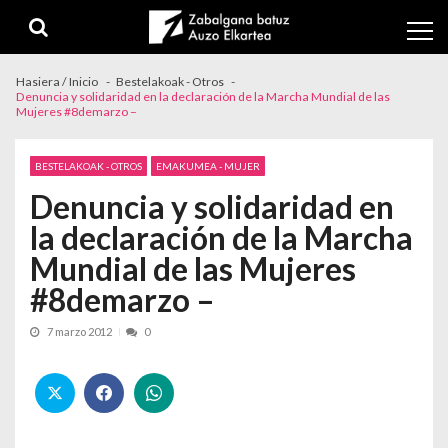
Skip to navigation
Skip to content
Hasiera / Inicio
Bestelakoak - Otros
Denuncia y solidaridad en la declaración de la Marcha Mundial de las
Mujeres #8demarzo –
BESTELAKOAK - OTROS
EMAKUMEA - MUJER
Denuncia y solidaridad en
la declaración de la Marcha
Mundial de las Mujeres
#8demarzo –
7 marzo 2012
0