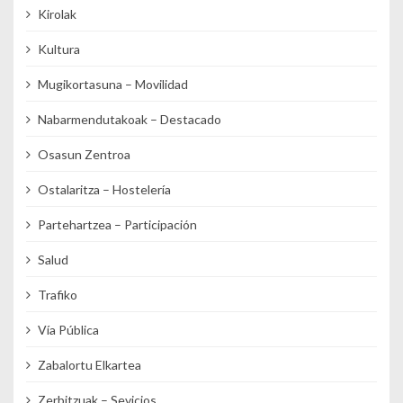
Kirolak
Kultura
Mugikortasuna – Movilidad
Nabarmendutakoak – Destacado
Osasun Zentroa
Ostalaritza – Hostelería
Partehartzea – Participación
Salud
Trafiko
Vía Pública
Zabalortu Elkartea
Zerbitzuak – Sevicios