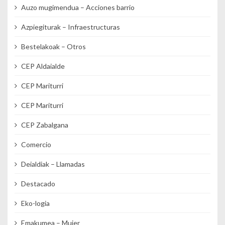
Auzo mugimendua – Acciones barrio
Azpiegiturak – Infraestructuras
Bestelakoak – Otros
CEP Aldaialde
CEP Mariturri
CEP Mariturri
CEP Zabalgana
Comercio
Deialdiak – Llamadas
Destacado
Eko-logia
Emakumea – Mujer