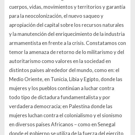
cuerpos, vidas, movimientos y territorios y garantía
para la neocolonización, el nuevo saqueo y
apropiación del capital sobre los recursos naturales
y la manutención del enriquecimiento de la industria
armamentista en frente a la crisis. Constatamos con
temor la amenaza de retorno de lo militarismo y del
autoritarismo como valores en la sociedad en
distintos países alrededor del mundo, como en: el
Medio Oriente, en Tunicia, Libia y Egipto, donde las
mujeres y los pueblos continúan a luchar contra
todo tipo de dictadura fundamentalista y por
verdadera democracia; en Palestina donde las
mujeres luchan contra el colonialismo y el sionismo
en diversos países Africanos – como en Senegal
donde el gobierno se utiliza de la fuerza del ejercito