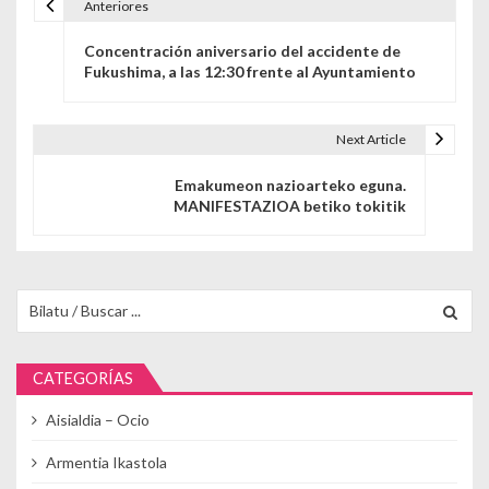
Anteriores
Navegación de entradas
Concentración aniversario del accidente de
Fukushima, a las 12:30 frente al Ayuntamiento
Next Article
Emakumeon nazioarteko eguna.
MANIFESTAZIOA betiko tokitik
Buscar para:
CATEGORÍAS
Aisialdia – Ocio
Armentia Ikastola