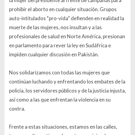
la mujer del presidente al frente de campañas para
prohibir el aborto en cualquier situación. Grupos
auto-intitulados “pro-vida” defienden en realidad la
muerte de las mujeres, nos insultan y a las
profesionales de salud en Norte América, presionan
en parlamento para rever la ley en Sudáfrica e
impiden cualquier discusión en Pakistán.
Nos solidarizamos con todas las mujeres que
continúan luchando y enfrentando los embates de la
policía, los servidores públicos y de la justicia injusta,
así como a las que enfrentan la violencia en su
contra.
Frente a estas situaciones, estamos en las calles,