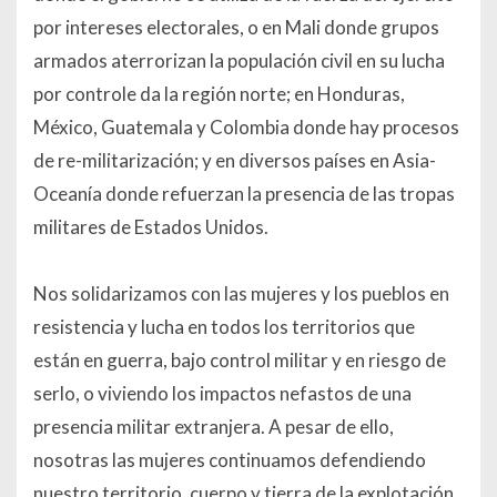
por intereses electorales, o en Mali donde grupos
armados aterrorizan la populación civil en su lucha
por controle da la región norte; en Honduras,
México, Guatemala y Colombia donde hay procesos
de re-militarización; y en diversos países en Asia-
Oceanía donde refuerzan la presencia de las tropas
militares de Estados Unidos.
Nos solidarizamos con las mujeres y los pueblos en
resistencia y lucha en todos los territorios que
están en guerra, bajo control militar y en riesgo de
serlo, o viviendo los impactos nefastos de una
presencia militar extranjera. A pesar de ello,
nosotras las mujeres continuamos defendiendo
nuestro territorio, cuerpo y tierra de la explotación