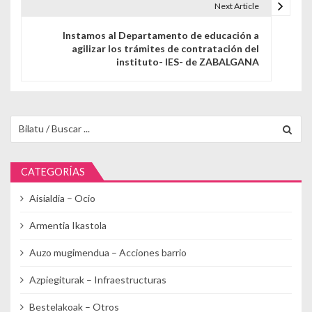
Next Article
Instamos al Departamento de educación a
agilizar los trámites de contratación del
instituto- IES- de ZABALGANA
Buscar para:
CATEGORÍAS
Aisialdia – Ocio
Armentia Ikastola
Auzo mugimendua – Acciones barrio
Azpiegiturak – Infraestructuras
Bestelakoak – Otros