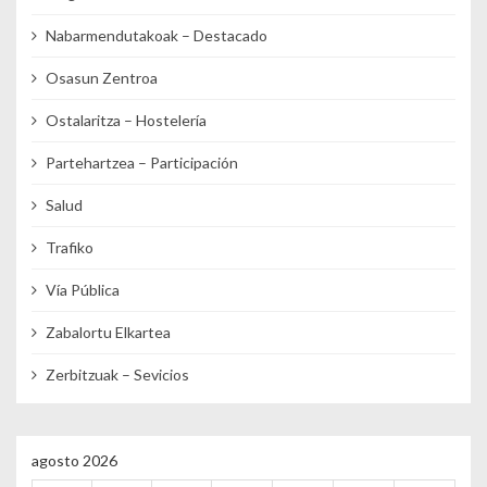
Nabarmendutakoak – Destacado
Osasun Zentroa
Ostalaritza – Hostelería
Partehartzea – Participación
Salud
Trafiko
Vía Pública
Zabalortu Elkartea
Zerbitzuak – Sevicios
agosto 2026