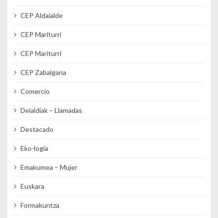
CEP Aldaialde
CEP Mariturri
CEP Mariturri
CEP Zabalgana
Comercio
Deialdiak – Llamadas
Destacado
Eko-logia
Emakumea – Mujer
Euskara
Formakuntza