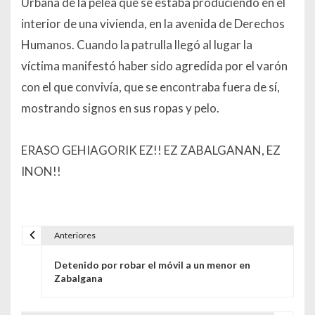
Urbana de la pelea que se estaba produciendo en el
interior de una vivienda, en la avenida de Derechos
Humanos. Cuando la patrulla llegó al lugar la
víctima manifestó haber sido agredida por el varón
con el que convivía, que se encontraba fuera de sí,
mostrando signos en sus ropas y pelo.
ERASO GEHIAGORIK EZ!! EZ ZABALGANAN, EZ
INON!!
Anteriores
Navegación de entradas
Detenido por robar el móvil a un menor en
Zabalgana