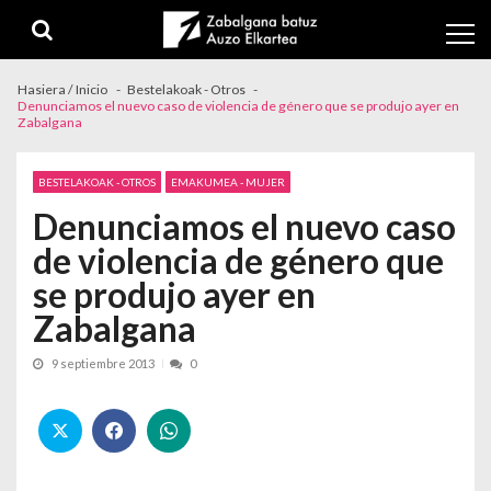
Skip to navigation
Skip to content
Hasiera / Inicio
Bestelakoak - Otros
Denunciamos el nuevo caso de violencia de género que se produjo ayer en
Zabalgana
BESTELAKOAK - OTROS
EMAKUMEA - MUJER
Denunciamos el nuevo caso
de violencia de género que
se produjo ayer en
Zabalgana
9 septiembre 2013
0