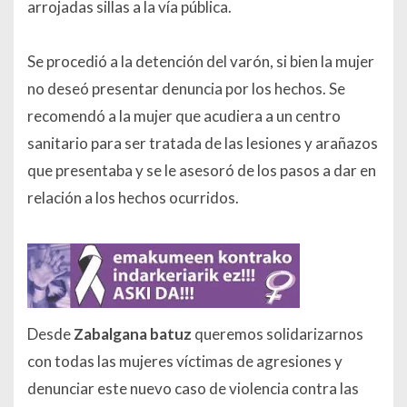
arrojadas sillas a la vía pública.
Se procedió a la detención del varón, si bien la mujer
no deseó presentar denuncia por los hechos. Se
recomendó a la mujer que acudiera a un centro
sanitario para ser tratada de las lesiones y arañazos
que presentaba y se le asesoró de los pasos a dar en
relación a los hechos ocurridos.
Desde
Zabalgana batuz
queremos solidarizarnos
con todas las mujeres víctimas de agresiones y
denunciar este nuevo caso de violencia contra las