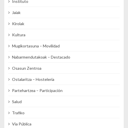
Instituto
Jaiak
Kirolak
Kultura
Mugikortasuna – Movilidad
Nabarmendutakoak – Destacado
Osasun Zentroa
Ostalaritza – Hostelería
Partehartzea – Participación
Salud
Trafiko
Vía Pública