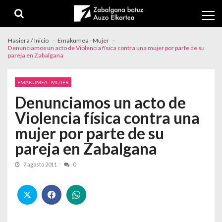
Skip to navigation
Skip to content
Hasiera / Inicio
Emakumea - Mujer
Denunciamos un acto de Violencia física contra una mujer por parte de su
pareja en Zabalgana
EMAKUMEA - MUJER
Denunciamos un acto de
Violencia física contra una
mujer por parte de su
pareja en Zabalgana
7 agosto 2011
0