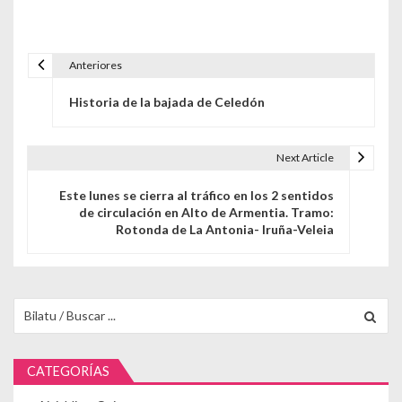
Anteriores
Navegación de entradas
Historia de la bajada de Celedón
Next Article
Este lunes se cierra al tráfico en los 2 sentidos
de circulación en Alto de Armentia. Tramo:
Rotonda de La Antonia- Iruña-Veleia
Buscar para:
CATEGORÍAS