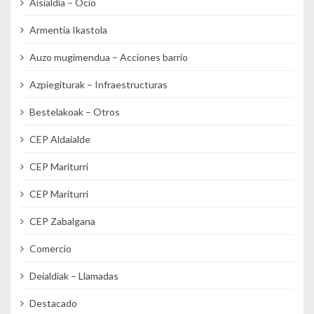
Aisialdia – Ocio
Armentia Ikastola
Auzo mugimendua – Acciones barrio
Azpiegiturak – Infraestructuras
Bestelakoak – Otros
CEP Aldaialde
CEP Mariturri
CEP Mariturri
CEP Zabalgana
Comercio
Deialdiak – Llamadas
Destacado