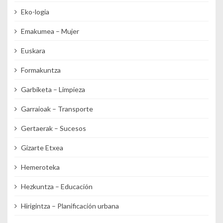
Eko-logia
Emakumea – Mujer
Euskara
Formakuntza
Garbiketa – Limpieza
Garraioak – Transporte
Gertaerak – Sucesos
Gizarte Etxea
Hemeroteka
Hezkuntza – Educación
Hirigintza – Planificación urbana