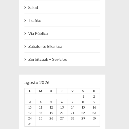
Salud
Trafiko
Vía Pública
Zabalortu Elkartea
Zerbitzuak – Sevicios
agosto 2026
L
M
X
J
V
S
D
1
2
3
4
5
6
7
8
9
10
11
12
13
14
15
16
17
18
19
20
21
22
23
24
25
26
27
28
29
30
31