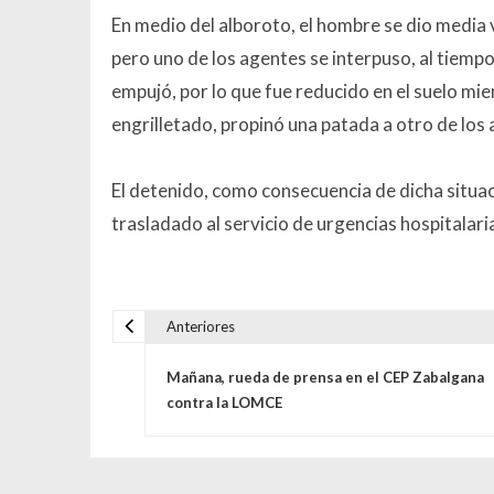
En medio del alboroto, el hombre se dio media v
pero uno de los agentes se interpuso, al tiempo 
empujó, por lo que fue reducido en el suelo mien
engrilletado, propinó una patada a otro de los a
El detenido, como consecuencia de dicha situaci
trasladado al servicio de urgencias hospitalari
Anteriores
Navegación de entrada
Mañana, rueda de prensa en el CEP Zabalgana
contra la LOMCE