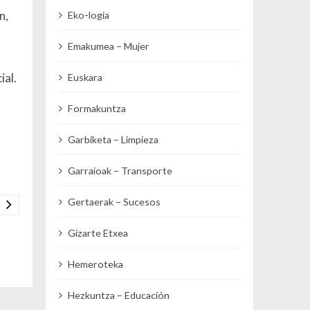
n,
Eko-logia
Emakumea – Mujer
ial.
Euskara
Formakuntza
Garbiketa – Limpieza
Garraioak – Transporte
Gertaerak – Sucesos
Gizarte Etxea
Hemeroteka
Hezkuntza – Educación