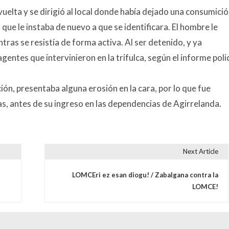
uelta y se dirigió al local donde había dejado una consumició
que le instaba de nuevo a que se identificara. El hombre le
tras se resistía de forma activa. Al ser detenido, y ya
gentes que intervinieron en la trifulca, según el informe polic
ón, presentaba alguna erosión en la cara, por lo que fue
as, antes de su ingreso en las dependencias de Agirrelanda.
Next Article
s
LOMCEri ez esan diogu! / Zabalgana contra la
LOMCE!