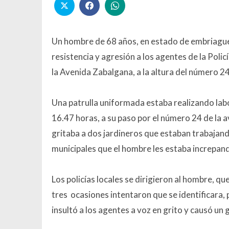
Un hombre de 68 años, en estado de embriaguez
resistencia y agresión a los agentes de la Polic
la Avenida Zabalgana, a la altura del número 24,
Una patrulla uniformada estaba realizando labo
16.47 horas, a su paso por el número 24 de la
gritaba a dos jardineros que estaban trabajando
municipales que el hombre les estaba increpando
Los policías locales se dirigieron al hombre, 
tres ocasiones intentaron que se identificara,
insultó a los agentes a voz en grito y causó un 