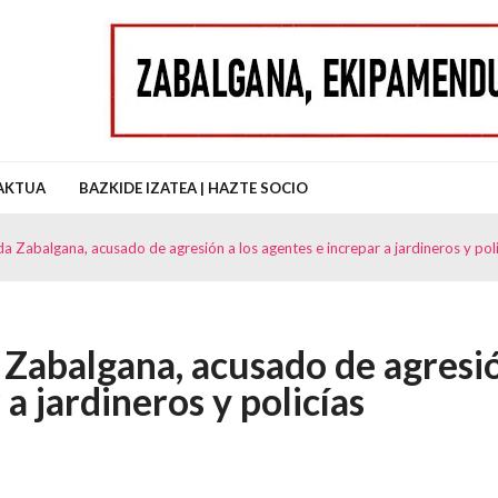
uz Auzo Elkartea
AKTUA
BAZKIDE IZATEA | HAZTE SOCIO
a Zabalgana, acusado de agresión a los agentes e increpar a jardineros y poli
 Zabalgana, acusado de agresi
 a jardineros y policías