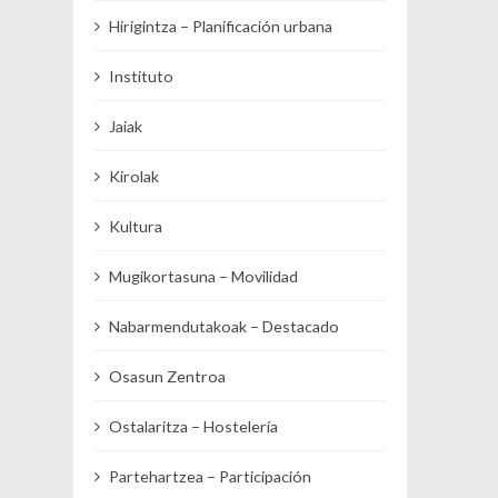
Hirigintza – Planificación urbana
Instituto
Jaiak
Kirolak
Kultura
Mugikortasuna – Movilidad
Nabarmendutakoak – Destacado
Osasun Zentroa
Ostalaritza – Hostelería
Partehartzea – Participación